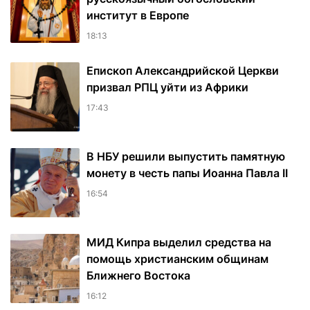
институт в Европе
18:13
Епископ Александрийской Церкви
призвал РПЦ уйти из Африки
17:43
В НБУ решили выпустить памятную
монету в честь папы Иоанна Павла II
16:54
МИД Кипра выделил средства на
помощь христианским общинам
Ближнего Востока
16:12