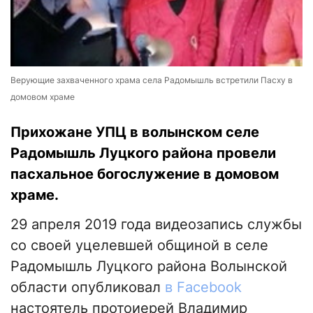
Верующие захваченного храма села Радомышль встретили Пасху в
домовом храме
Прихожане УПЦ в волынском селе
Радомышль Луцкого района провели
пасхальное богослужение в домовом
храме.
29 апреля 2019 года видеозапись службы
со своей уцелевшей общиной в селе
Радомышль Луцкого района Волынской
области опубликовал
в Facebook
настоятель протоиерей Владимир