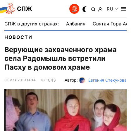
СПЖ
RU
СПЖ в других странах:
Албания
Святая Гора Аф
НОВОСТИ
Верующие захваченного храма
села Радомышль встретили
Пасху в домовом храме
Автор:
Евгения Стекунова
1043
01 Мая 2019 14:14