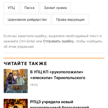
УПЦ
Пасха
Захват храма
Церковное рейдерство
Права верующих
Если вы заметили ошибку, выделите необходимый текст и
нажмите Ctrl+Enter или
Отправить ошибку
, чтобы сообщить
об этом редакции.
ЧИТАЙТЕ ТАКЖЕ
В УПЦ КП «рукоположили»
«епископа» Тернопольского
18:33
РПЦЗ учредила новый
русскоязычный богословский