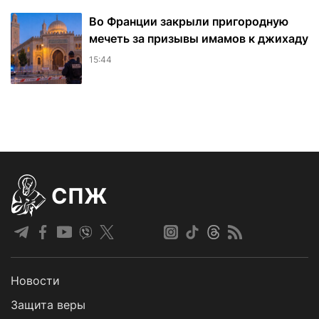
Во Франции закрыли пригородную
мечеть за призывы имамов к джихаду
15:44
СПЖ
Новости
Защита веры