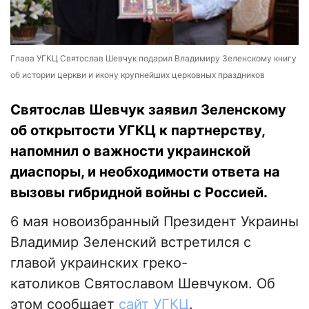
Глава УГКЦ Святослав Шевчук подарил Владимиру Зеленскому книгу
об истории церкви и икону крупнейших церковных праздников
Святослав Шевчук заявил Зеленскому
об открытости УГКЦ к партнерству,
напомнил о важности украинской
диаспоры, и необходимости ответа на
вызовы гибридной войны с Россией.
6 мая новоизбранный Президент Украины
Владимир Зеленский встретился с
главой украинских греко-
католиков Святославом Шевчуком. Об
этом сообщает
сайт УГКЦ
.