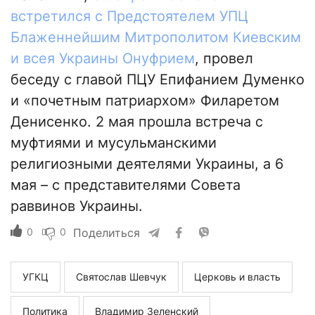
встретился с Предстоятелем УПЦ
Блаженнейшим Митрополитом Киевским
и всея Украины Онуфрием
, провел
беседу с главой ПЦУ Епифанием Думенко
и «почетным патриархом» Филаретом
Денисенко. 2 мая прошла встреча с
муфтиями и мусульманскими
религиозными деятелями Украины, а 6
мая – с представителями Совета
раввинов Украины.
0
0
Поделиться
УГКЦ
Святослав Шевчук
Церковь и власть
Политика
Владимир Зеленский