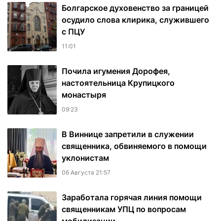
Болгарское духовенство за границей
осудило слова клирика, служившего
с ПЦУ
11:01
Почила игумения Дорофея,
настоятельница Крупицкого
монастыря
09:23
В Виннице запретили в служении
священника, обвиняемого в помощи
уклонистам
06 Августа 21:57
Заработала горячая линия помощи
священникам УПЦ по вопросам