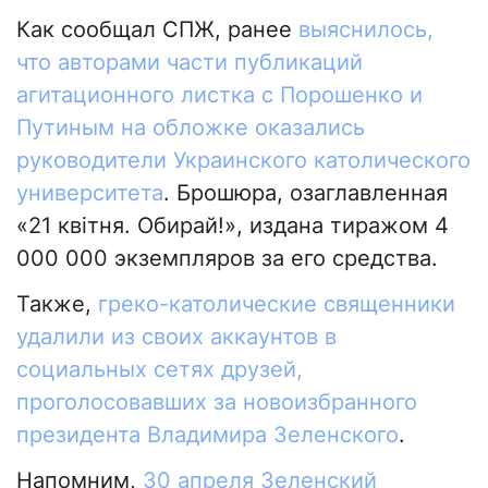
Как сообщал СПЖ, ранее
выяснилось,
что авторами части публикаций
агитационного листка с Порошенко и
Путиным на обложке оказались
руководители Украинского католического
университета
. Брошюра, озаглавленная
«21 квітня. Обирай!», издана тиражом 4
000 000 экземпляров за его средства.
Также,
греко-католические священники
удалили из своих аккаунтов в
социальных сетях друзей,
проголосовавших за новоизбранного
президента Владимира Зеленского
.
Напомним,
30 апреля Зеленский