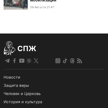
мобилизации
06 Августа 21:47
СПЖ
Новости
Защита веры
Человек и Церковь
История и культура