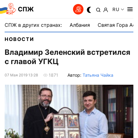
СПЖ
RU
СПЖ в других странах:
Албания
Святая Гора Аф
НОВОСТИ
Владимир Зеленский встретился
с главой УГКЦ
Автор:
Татьяна Чайка
1871
07 Мая 2019 13:28