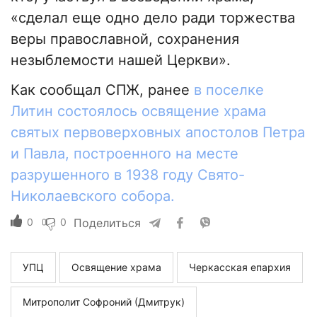
«сделал еще одно дело ради торжества
веры православной, сохранения
незыблемости нашей Церкви».
Как сообщал СПЖ, ранее
в поселке
Литин состоялось освящение храма
святых первоверховных апостолов Петра
и Павла, построенного на месте
разрушенного в 1938 году Свято-
Николаевского собора.
0
0
Поделиться
УПЦ
Освящение храма
Черкасская епархия
Митрополит Софроний (Дмитрук)