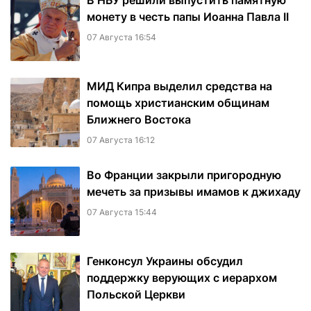
В НБУ решили выпустить памятную
монету в честь папы Иоанна Павла II
07 Августа 16:54
МИД Кипра выделил средства на
помощь христианским общинам
Ближнего Востока
07 Августа 16:12
Во Франции закрыли пригородную
мечеть за призывы имамов к джихаду
07 Августа 15:44
Генконсул Украины обсудил
поддержку верующих с иерархом
Польской Церкви