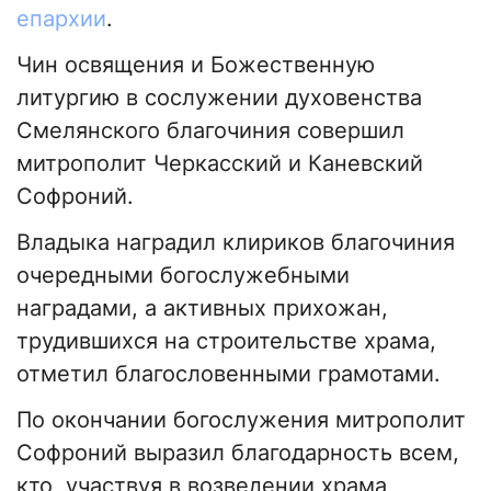
епархии
.
Чин освящения и Божественную
литургию в сослужении духовенства
Смелянского благочиния совершил
митрополит Черкасский и Каневский
Софроний.
Владыка наградил клириков благочиния
очередными богослужебными
наградами, а активных прихожан,
трудившихся на строительстве храма,
отметил благословенными грамотами.
По окончании богослужения митрополит
Софроний выразил благодарность всем,
кто, участвуя в возведении храма,