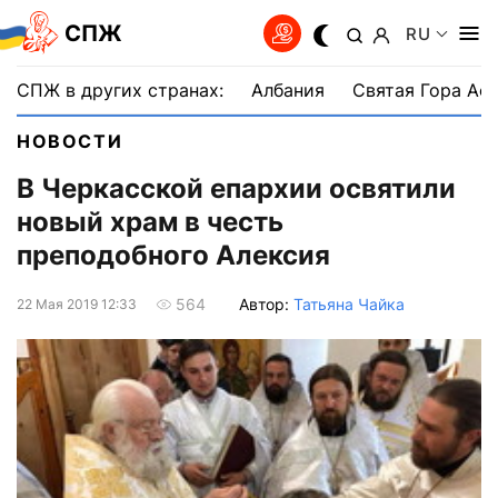
СПЖ
RU
СПЖ в других странах:
Албания
Святая Гора Аф
НОВОСТИ
В Черкасской епархии освятили
новый храм в честь
преподобного Алексия
Автор:
Татьяна Чайка
564
22 Мая 2019 12:33