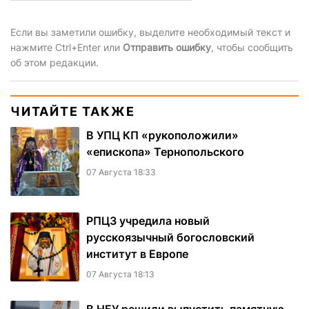
Если вы заметили ошибку, выделите необходимый текст и
нажмите Ctrl+Enter или
Отправить ошибку
, чтобы сообщить
об этом редакции.
ЧИТАЙТЕ ТАКЖЕ
В УПЦ КП «рукоположили»
«епископа» Тернопольского
07 Августа 18:33
РПЦЗ учредила новый
русскоязычный богословский
институт в Европе
07 Августа 18:13