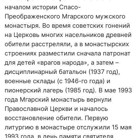
началом истории Спасо-
Преображенского Мгарского мужского
монастыря. Во время советских гонений
на Церковь многих насельников древней
обители расстреляли, а в монастырских
строениях разместили сначала патронат
для детей «врагов народа», а затем –
дисциплинарный батальон (1937 год),
военные склады (с 1946-го года) и
пионерский лагерь (1985 год). В мае 1993
года Мгарский монастырь вернули
Православной Церкви и началось
восстановление обители. Первую
литургию в монастыре отслужили 15 мая
1993 года, в день памяти святителя