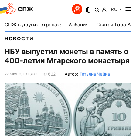
СПЖ
RU
СПЖ в других странах:
Албания
Святая Гора Аф
НОВОСТИ
НБУ выпустил монеты в память о
400-летии Мгарского монастыря
Автор:
Татьяна Чайка
622
22 Мая 2019 13:02