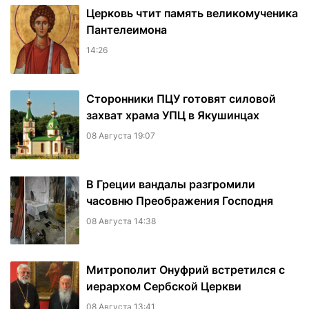
Церковь чтит память великомученика
Пантелеимона
14:26
Сторонники ПЦУ готовят силовой
захват храма УПЦ в Якушинцах
08 Августа 19:07
В Греции вандалы разгромили
часовню Преображения Господня
08 Августа 14:38
Митрополит Онуфрий встретился с
иерархом Сербской Церкви
08 Августа 13:41