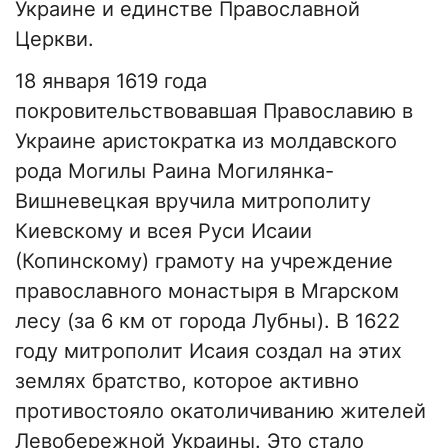
Украине и единстве Православной
Церкви.
18 января 1619 года
покровительствовавшая Православию в
Украине аристократка из молдавского
рода Могилы Раина Могилянка-
Вишневецкая вручила митрополиту
Киевскому и всея Руси Исаии
(Копинскому) грамоту на учреждение
православного монастыря в Мгарском
лесу (за 6 км от города Лубны). В 1622
году митрополит Исаия создал на этих
землях братство, которое активно
противостояло окатоличиванию жителей
Левобережной Украины. Это стало