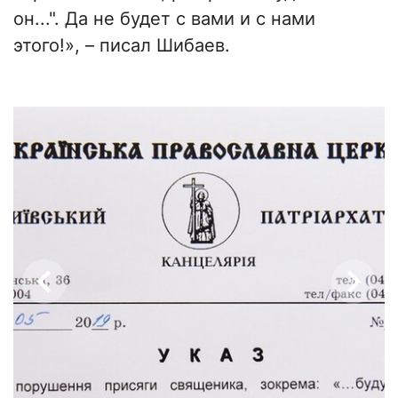
он...". Да не будет с вами и с нами
этого!», – писал Шибаев.