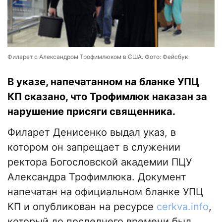
Филарет с Александром Трофимлюком в США. Фото: Фейсбук
В указе, напечатанном на бланке УПЦ
КП сказано, что Трофимлюк наказан за
нарушение присяги священника.
Филарет Денисенко выдал указ, в
котором он запрещает в служении
ректора Богословской академии ПЦУ
Александра Трофимлюка. Документ
напечатан на официальном бланке УПЦ
КП и опубликован на ресурсе
cerkva.info
,
который до последнего времени был