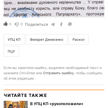
0
0
Поделиться
УПЦ КП
Филарет Денисенко
Раскол
ПЦУ
Если вы заметили ошибку, выделите необходимый текст и
нажмите Ctrl+Enter или
Отправить ошибку
, чтобы сообщить
об этом редакции.
ЧИТАЙТЕ ТАКЖЕ
В УПЦ КП «рукоположили»