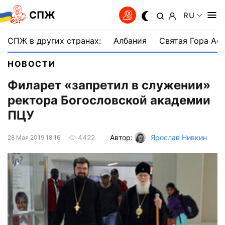
СПЖ
RU
СПЖ в других странах:
Албания
Святая Гора Аф
НОВОСТИ
Филарет «запретил в служении»
ректора Богословской академии
ПЦУ
Автор:
Ярослав Нивкин
4422
28 Мая 2019 18:16