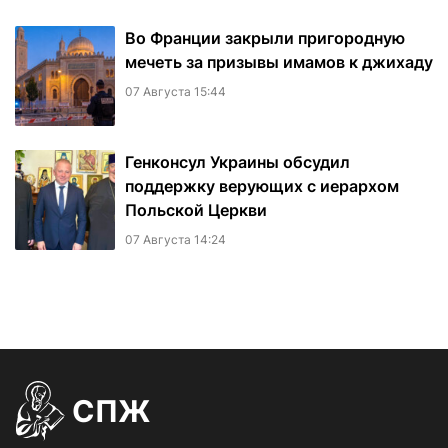
Во Франции закрыли пригородную
мечеть за призывы имамов к джихаду
07 Августа 15:44
Генконсул Украины обсудил
поддержку верующих с иерархом
Польской Церкви
07 Августа 14:24
СПЖ