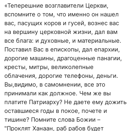
«Теперешние возглавители Церкви,
вспомните о том, что именно он нашел
вас, пасущих коров и гусей, вознес вас
на вершину церковной жизни, дал вам
все блага: и духовные, и материальные.
Поставил Вас в епископы, дал епархии,
дорогие машины, драгоценные панагии,
кресты, митры, великолепные
облачения, дорогие телефоны, деньги.
Вы,видимо, в самомнении, все это
принимали как должное. Чем же вы
платите Патриарху? Не даете ему дожить
оставшиеся годы в покое, почете и
тишине? Помните слова Божии –
"Проклят Ханаан, раб рабов будет