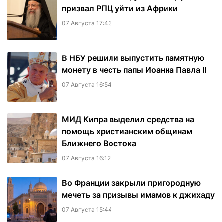
призвал РПЦ уйти из Африки
07 Августа 17:43
В НБУ решили выпустить памятную
монету в честь папы Иоанна Павла II
07 Августа 16:54
МИД Кипра выделил средства на
помощь христианским общинам
Ближнего Востока
07 Августа 16:12
Во Франции закрыли пригородную
мечеть за призывы имамов к джихаду
07 Августа 15:44