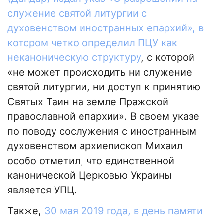
служение святой литургии с
духовенством иностранных епархий», в
котором четко определил ПЦУ как
неканоническую структуру
, с которой
«не может происходить ни служение
святой литургии, ни доступ к принятию
Святых Таин на земле Пражской
православной епархии». В своем указе
по поводу сослужения с иностранным
духовенством архиепископ Михаил
особо отметил, что единственной
канонической Церковью Украины
является УПЦ.
Также,
30 мая 2019 года, в день памяти