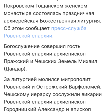
Покровском Гощанском женском
монастыре состоялась праздничная
архиерейская Божественная литургия.
Об этом сообщает
пресс-служба
Ровенской епархии.
Богослужение совершил гость
Ровенской епархии архиепископ
Пражский и Чешских Земель Михаил
(Дандар).
За литургией молился митрополит
Ровенский и Острожский Варфоломей.
Чешскому иерарху сослужили викарии
Ровенской епархии архиепископ
Городницкий Александр и епископ