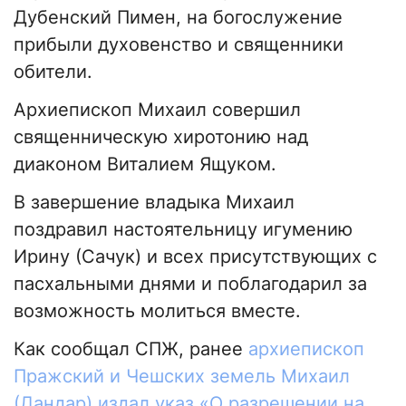
Дубенский Пимен, на богослужение
прибыли духовенство и священники
обители.
Архиепископ Михаил совершил
священническую хиротонию над
диаконом Виталием Ящуком.
В завершение владыка Михаил
поздравил настоятельницу игумению
Ирину (Сачук) и всех присутствующих с
пасхальными днями и поблагодарил за
возможность молиться вместе.
Как сообщал СПЖ, ранее
архиепископ
Пражский и Чешских земель Михаил
(Дандар) издал указ «О разрешении на