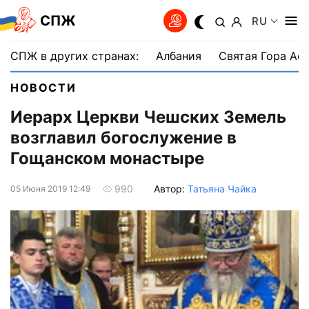
СПЖ
RU
СПЖ в других странах:
Албания
Святая Гора Аф
НОВОСТИ
Иерарх Церкви Чешских Земель
возглавил богослужение в
Гощанском монастыре
Автор:
Татьяна Чайка
990
05 Июня 2019 12:49