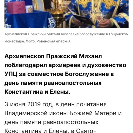
Архиепископ Пражский Михаил возглавил богослужение в Гощанском
монастыре. Фото: Ровенская епархия
Архиепископ Пражский Михаил
поблагодарил архиереев и духовенство
УПЦ за совместное Богослужение в
день памяти равноапостольных
Константина и Елены.
3 июня 2019 год, в день почитания
Владимирской иконы Божией Матери и
день памяти равноапостольных
Константина и Елены, в Свято-