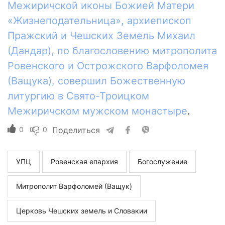
Межиричской иконы Божией Матери
«Жизнеподательница», архиепископ
Пражский и Чешских Земель Михаил
(Дандар), по благословению митрополита
Ровенского и Острожского Варфоломея
(Ващука), совершил Божественную
литургию в Свято-Троицком
Межиричском мужском монастыре
.
0
0
Поделиться
УПЦ
Ровенская епархия
Богослужение
Митрополит Варфоломей (Ващук)
Церковь Чешских земель и Словакии