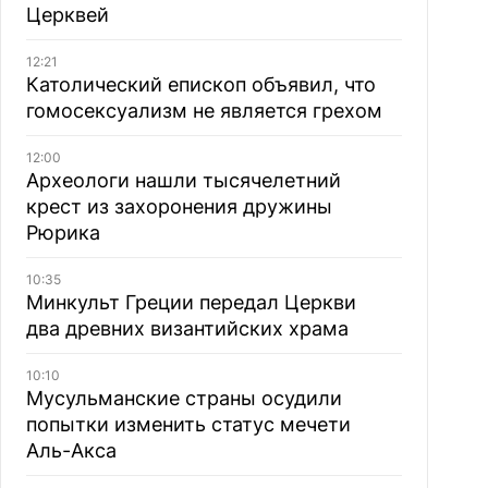
Церквей
12:21
Католический епископ объявил, что
гомосексуализм не является грехом
12:00
Археологи нашли тысячелетний
крест из захоронения дружины
Рюрика
10:35
Минкульт Греции передал Церкви
два древних византийских храма
10:10
Мусульманские страны осудили
попытки изменить статус мечети
Аль-Акса