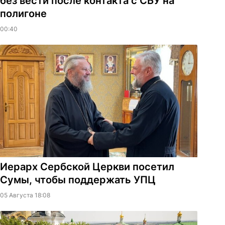
без вести после контакта с СБУ на
полигоне
00:40
Иерарх Сербской Церкви посетил
Сумы, чтобы поддержать УПЦ
05 Августа 18:08