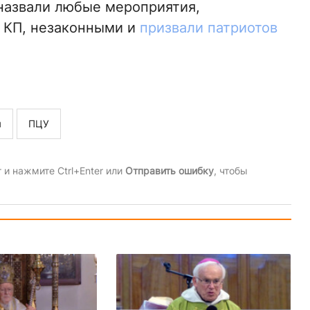
 назвали любые мероприятия,
 КП, незаконными и
призвали патриотов
я
ПЦУ
и нажмите Ctrl+Enter или
Отправить ошибку
, чтобы