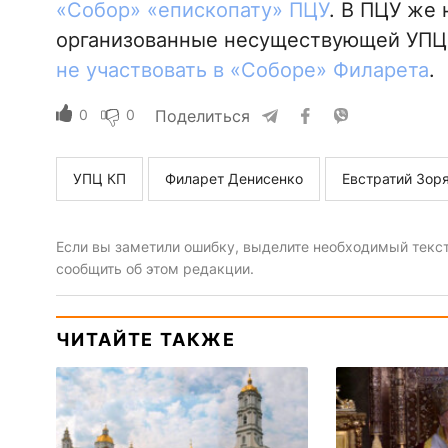
«Собор» «епископату» ПЦУ
. В ПЦУ же
организованные несуществующей УПЦ
не участвовать в «Соборе» Филарета
.
0
0
Поделиться
УПЦ КП
Филарет Денисенко
Евстратий Зор
Если вы заметили ошибку, выделите необходимый текст 
сообщить об этом редакции.
ЧИТАЙТЕ ТАКЖЕ