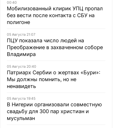
00:40
Мобилизованный клирик УПЦ пропал
без вести после контакта с СБУ на
полигоне
05 Августа 21:07
ПЦУ показала число людей на
Преображение в захваченном соборе
Владимира
05 Августа 20:40
Патриарх Сербии о жертвах «Бури»:
Мы должны помнить, но не
ненавидеть
05 Августа 19:45
В Нигерии организовали совместную
свадьбу для 300 пар христиан и
мусульман