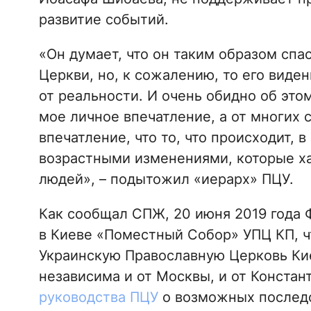
развитие событий.
«Он думает, что он таким образом спа
Церкви, но, к сожалению, то его виден
от реальности. И очень обидно об этом
мое личное впечатление, а от многих 
впечатление, что то, что происходит, 
возрастными изменениями, которые ха
людей», – подытожил «иерарх» ПЦУ.
Как сообщал СПЖ, 20 июня 2019 года 
в Киеве «Поместный Собор» УПЦ КП, ч
Украинскую Православную Церковь Кие
независима и от Москвы, и от Конста
руководства ПЦУ
о возможных послед