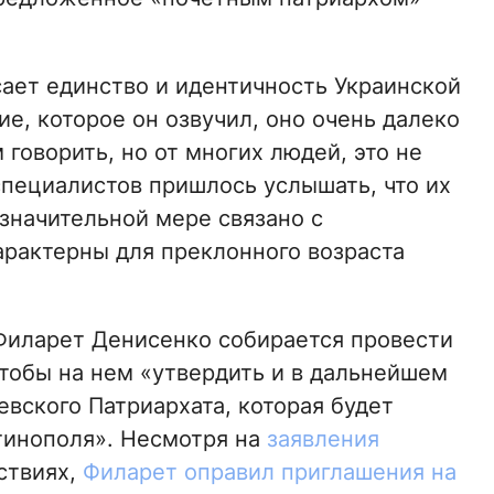
сает единство и идентичность Украинской
ие, которое он озвучил, оно очень далеко
 говорить, но от многих людей, это не
специалистов пришлось услышать, что их
в значительной мере связано с
рактерны для преклонного возраста
Филарет Денисенко собирается провести
тобы на нем «утвердить и в дальнейшем
вского Патриархата, которая будет
нтинополя». Несмотря на
заявления
ствиях,
Филарет оправил приглашения на