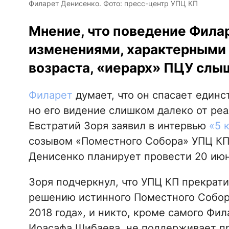
Филарет Денисенко. Фото: пресс-центр УПЦ КП
Мнение, что поведение Фила
изменениями, характерными 
возраста, «иерарх» ПЦУ слы
Филарет
думает, что он спасает единс
но его видение слишком далеко от ре
Евстратий Зоря заявил в интервью
«5 
созывом «Поместного Собора» УПЦ КП
Денисенко планирует провести 20 июн
Зоря подчеркнул, что УПЦ КП прекрати
решению истинного Поместного Собора
2018 года», и никто, кроме самого Фи
Иоасафа Шибаева, не поддерживает 