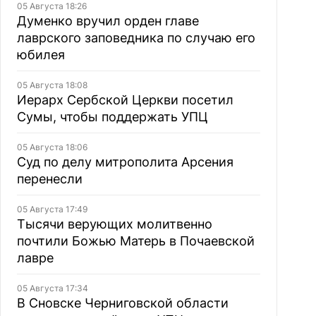
05 Августа 18:26
Думенко вручил орден главе
лаврского заповедника по случаю его
юбилея
05 Августа 18:08
Иерарх Сербской Церкви посетил
Сумы, чтобы поддержать УПЦ
05 Августа 18:06
Суд по делу митрополита Арсения
перенесли
05 Августа 17:49
Тысячи верующих молитвенно
почтили Божью Матерь в Почаевской
лавре
05 Августа 17:34
В Сновске Черниговской области