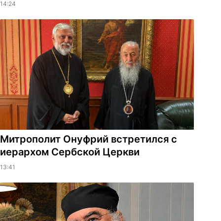
14:24
Митрополит Онуфрий встретился с
иерархом Сербской Церкви
13:41