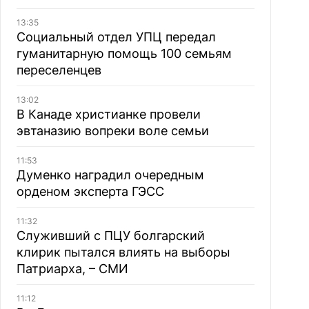
13:35
Социальный отдел УПЦ передал
гуманитарную помощь 100 семьям
переселенцев
13:02
В Канаде христианке провели
эвтаназию вопреки воле семьи
11:53
Думенко наградил очередным
орденом эксперта ГЭСС
11:32
Служивший с ПЦУ болгарский
клирик пытался влиять на выборы
Патриарха, – СМИ
11:12