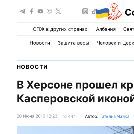
С
СПЖ в других странах:
Албания
Свят
Новости
Защита веры
Человек и Цер
НОВОСТИ
В Херсоне прошел кр
Касперовской иконо
20 Июня 2019 12:23
Автор:
Татьяна Чайка
444