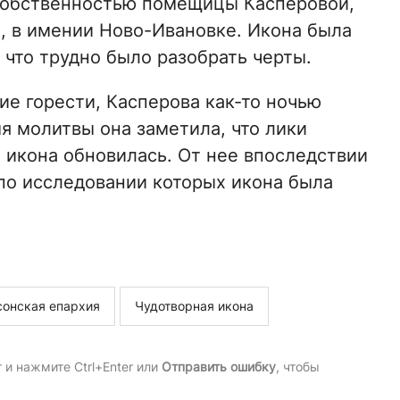
а собственностью помещицы Касперовой,
, в имении Ново-Ивановке. Икона была
 что трудно было разобрать черты.
ие горести, Касперова как-то ночью
я молитвы она заметила, что лики
 икона обновилась. От нее впоследствии
 по исследовании которых икона была
сонская епархия
Чудотворная икона
и нажмите Ctrl+Enter или
Отправить ошибку
, чтобы