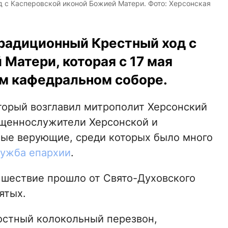
 с Касперовской иконой Божией Матери. Фото: Херсонская
радиционный Крестный ход с
Матери, которая с 17 мая
м кафедральном соборе.
оторый возглавил митрополит Херсонский
ященнослужители Херсонской и
ные верующие, среди которых было много
лужба епархии
.
 шествие прошло от Свято-Духовского
ятых.
достный колокольный перезвон,