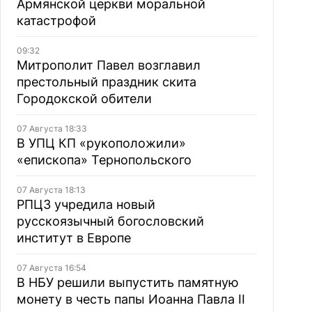
Армянской церкви моральной
катастрофой
09:32
Митрополит Павел возглавил
престольный праздник скита
Городокской обители
07 Августа 18:33
В УПЦ КП «рукоположили»
«епископа» Тернопольского
07 Августа 18:13
РПЦЗ учредила новый
русскоязычный богословский
институт в Европе
07 Августа 16:54
В НБУ решили выпустить памятную
монету в честь папы Иоанна Павла II