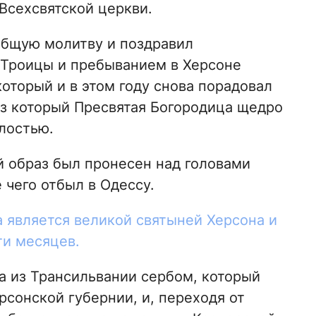
Всехсвятской церкви.
общую молитву и поздравил
 Троицы и пребыванием в Херсоне
оторый и в этом году снова порадовал
з который Пресвятая Богородица щедро
лостью.
 образ был пронесен над головами
чего отбыл в Одессу.
 является великой святыней Херсона и
ти месяцев.
а из Трансильвании сербом, который
сонской губернии, и, переходя от