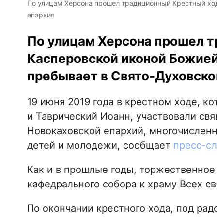
По улицам Херсона прошел традиционный Крестный ход
епархия
По улицам Херсона прошел т
Касперовской иконой Божией 
пребывает в Свято-Духовско
19 июня 2019 года в крестном ходе, к
и Таврический Иоанн, участвовали св
Новокаховской епархий, многочислен
детей и молодежи, сообщает
пресс-с
Как и в прошлые годы, торжественное
кафедрального собора к храму Всех св
По окончании крестного хода, под ра