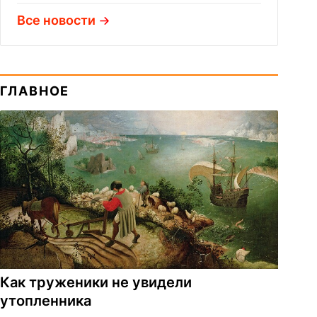
Все новости
ГЛАВНОЕ
Как труженики не увидели
утопленника