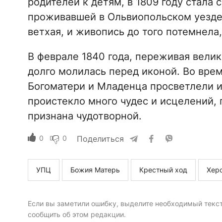
родителей к детям, в 1809 году стал
проживавшей в Ольвиопольском уезде
ветхая, и живопись до того потемнела,
В феврале 1840 года, переживая велик
долго молилась перед иконой. Во врем
Богоматери и Младенца просветлели и
проистекло много чудес и исцелений,
признана чудотворной.
0
0
Поделиться
УПЦ
Божия Матерь
Крестный ход
Хер
Если вы заметили ошибку, выделите необходимый текст 
сообщить об этом редакции.