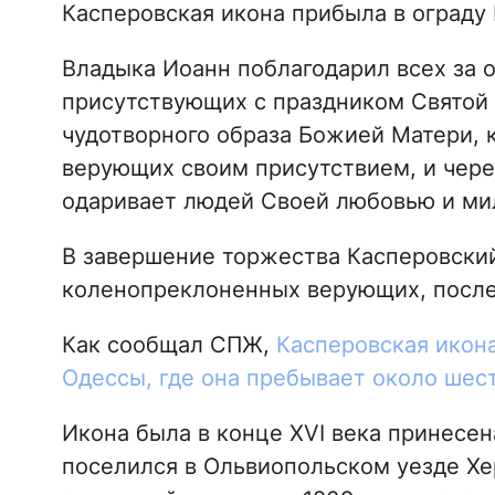
Касперовская икона прибыла в ограду 
Владыка Иоанн поблагодарил всех за 
присутствующих с праздником Святой
чудотворного образа Божией Матери, к
верующих своим присутствием, и чере
одаривает людей Своей любовью и ми
В завершение торжества Касперовский
коленопреклоненных верующих, после 
Как сообщал СПЖ,
Касперовская икона
Одессы, где она пребывает около шес
Икона была в конце XVI века принесен
поселился в Ольвиопольском уезде Хер