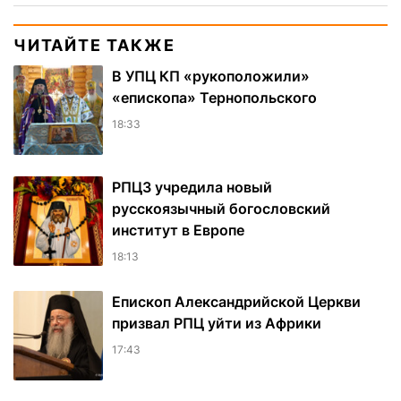
ЧИТАЙТЕ ТАКЖЕ
В УПЦ КП «рукоположили»
«епископа» Тернопольского
18:33
РПЦЗ учредила новый
русскоязычный богословский
институт в Европе
18:13
Епископ Александрийской Церкви
призвал РПЦ уйти из Африки
17:43