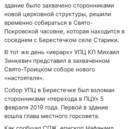
здание было захвачено сторонниками
новой церковной структуры, решили
временно собираться в Свято-
Покровской часовне, которая находится в
соседнем с Берестечком селе Старики.
В тот же день «иерарх» УПЦ КП Михаил
Зинкевич представил в захваченном
Свято-Троицком соборе нового
«настоятеля».
Собор УПЦ в Берестечке был взломан
сторонниками «перехода в ПЦУ» 5
февраля 2019 года. Первой в здание
вошла глава местного горсовета.
Как сообщал СПЖ, епископ Нафанаил