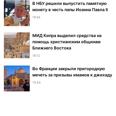
В НБУ решили выпустить памятную
монету в честь папы Иоанна Павла II
16:54
МИД Кипра выделил средства на
помощь христианским общинам
Ближнего Востока
16:12
Во Франции закрыли пригородную
мечеть за призывы имамов к джихаду
15:44