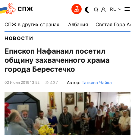
СПЖ
RU
СПЖ в других странах:
Албания
Святая Гора Аф
НОВОСТИ
Епископ Нафанаил посетил
общину захваченного храма
города Берестечко
Автор:
Татьяна Чайка
437
02 Июля 2019 13:52