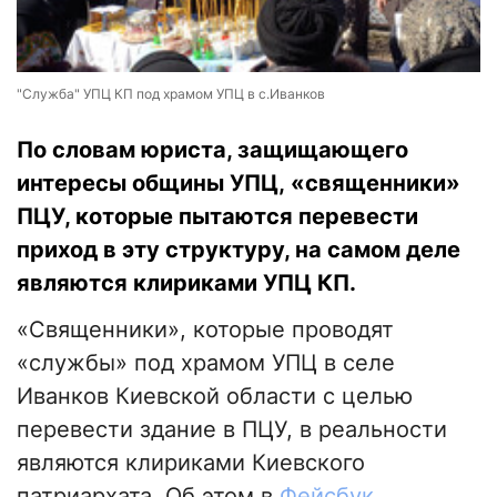
"Служба" УПЦ КП под храмом УПЦ в с.Иванков
По словам юриста, защищающего
интересы общины УПЦ, «священники»
ПЦУ, которые пытаются перевести
приход в эту структуру, на самом деле
являются клириками УПЦ КП.
«Священники», которые проводят
«службы» под храмом УПЦ в селе
Иванков Киевской области с целью
перевести здание в ПЦУ, в реальности
являются клириками Киевского
патриархата. Об этом в
Фейсбук