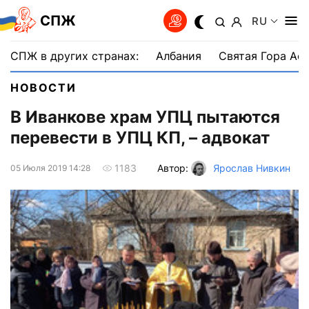
СПЖ
RU
СПЖ в других странах:
Албания
Святая Гора Аф
НОВОСТИ
В Иванкове храм УПЦ пытаются
перевести в УПЦ КП, – адвокат
Автор:
Ярослав Нивкин
1183
05 Июля 2019 14:28