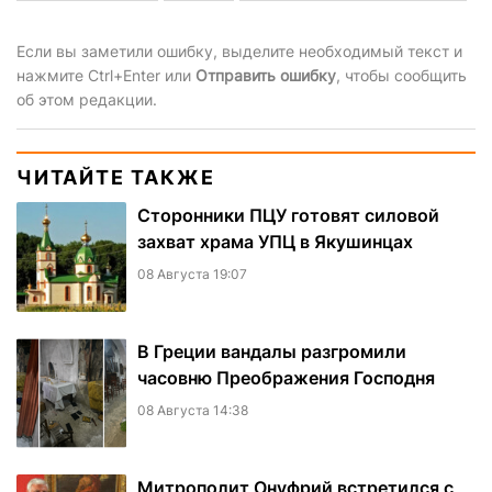
Если вы заметили ошибку, выделите необходимый текст и
нажмите Ctrl+Enter или
Отправить ошибку
, чтобы сообщить
об этом редакции.
ЧИТАЙТЕ ТАКЖЕ
Сторонники ПЦУ готовят силовой
захват храма УПЦ в Якушинцах
08 Августа 19:07
В Греции вандалы разгромили
часовню Преображения Господня
08 Августа 14:38
Митрополит Онуфрий встретился с