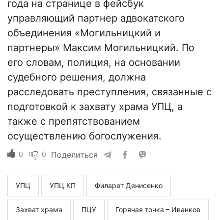
года на странице в фейсбук
управляющий партнер адвокатского
объединения «Могильницкий и
партнеры» Максим Могильницкий. По
его словам, полиция, на основании
судебного решения, должна
расследовать преступления, связанные с
подготовкой к захвату храма УПЦ, а
также с препятствованием
осуществлению богослужения.
0
0
Поделиться
УПЦ
УПЦ КП
Филарет Денисенко
Захват храма
ПЦУ
Горячая точка – Иванков