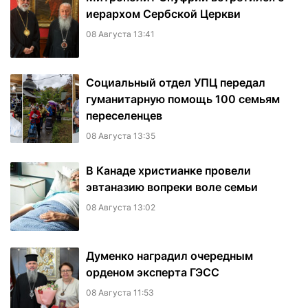
иерархом Сербской Церкви
08 Августа 13:41
Социальный отдел УПЦ передал
гуманитарную помощь 100 семьям
переселенцев
08 Августа 13:35
В Канаде христианке провели
эвтаназию вопреки воле семьи
08 Августа 13:02
Думенко наградил очередным
орденом эксперта ГЭСС
08 Августа 11:53