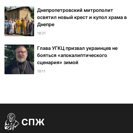
Днепропетровский митрополит
освятил новый крест и купол храма в
Днепре
18:21
Глава УГКЦ призвал украинцев не
бояться «апокалиптического
сценария» зимой
18:11
СПЖ