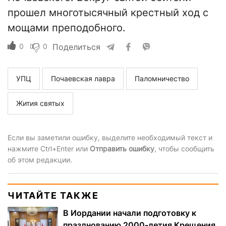
прошел многотысячный крестный ход с
мощами преподобного.
0
0
Поделиться
УПЦ
Почаевская лавра
Паломничество
Жития святых
Если вы заметили ошибку, выделите необходимый текст и
нажмите Ctrl+Enter или
Отправить ошибку
, чтобы сообщить
об этом редакции.
ЧИТАЙТЕ ТАКЖЕ
В Иордании начали подготовку к
празднованию 2000-летия Крещения