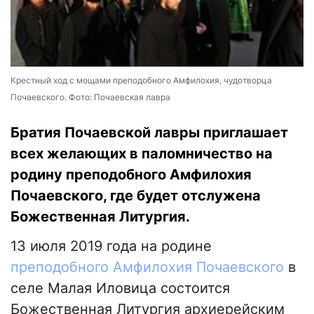
Крестный ход с мощами преподобного Амфилохия, чудотворца
Почаевского. Фото: Почаевская лавра
Братия Почаевской лавры приглашает
всех желающих в паломничество на
родину преподобного Амфилохия
Почаевского, где будет отслужена
Божественная Литургия.
13 июля 2019 года на родине
преподобного Амфилохия Почаевского
в
селе Малая Иловица состоится
Божественная Литургия архиерейским