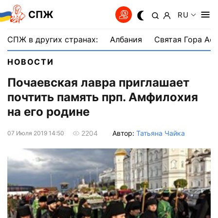
СПЖ
RU
СПЖ в других странах:
Албания
Святая Гора Аф
НОВОСТИ
Почаевская лавра приглашает
почтить память прп. Амфилохия
на его родине
Автор:
Татьяна Чайка
2204
07 Июля 2019 14:50