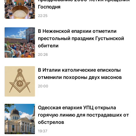
Господня
22:25
В Неженской епархии отметили
престольный праздник Густынской
обители
20:26
В Италии католические епископы
отменили похороны двух масонов
20:00
Одесская епархия УПЦ открыла
горячую линию для пострадавших от
обстрелов
19:37