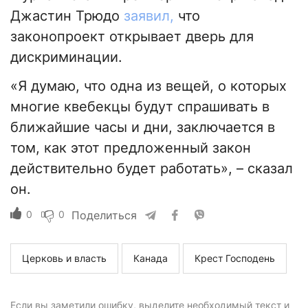
Джастин Трюдо
заявил,
что
законопроект открывает дверь для
дискриминации.
«Я думаю, что одна из вещей, о которых
многие квебекцы будут спрашивать в
ближайшие часы и дни, заключается в
том, как этот предложенный закон
действительно будет работать», – сказал
он.
0
0
Поделиться
Церковь и власть
Канада
Крест Господень
Если вы заметили ошибку, выделите необходимый текст и