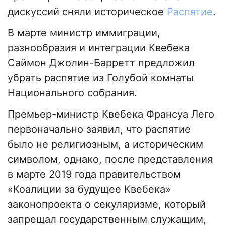
дискуссий сняли историческое
Распятие
.
В марте министр иммиграции,
разнообразия и интеграции Квебека
Саймон Джолин-Барретт предложил
убрать распятие из Голубой комнаты
Национального собрания.
Премьер-министр Квебека Франсуа Лего
первоначально заявил, что распятие
было не религиозным, а историческим
символом, однако, после представления
в марте 2019 года правительством
«Коалиции за будущее Квебека»
законопроекта о секуляризме, который
запрещал государственным служащим,