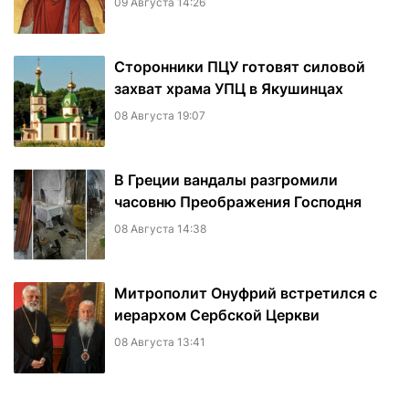
09 Августа 14:26
Сторонники ПЦУ готовят силовой
захват храма УПЦ в Якушинцах
08 Августа 19:07
В Греции вандалы разгромили
часовню Преображения Господня
08 Августа 14:38
Митрополит Онуфрий встретился с
иерархом Сербской Церкви
08 Августа 13:41