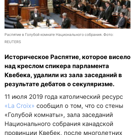
Распятие в Голубой комнате Национального собрания. Фото:
REUTERS
Историческое Распятие, которое висело
над креслом спикера парламента
Квебека, удалили из зала заседаний в
результате дебатов о секуляризме.
11 июля 2019 года католический ресурс
«La Croix»
сообщил о том, что со стены
«Голубой комнаты», зала заседаний
Национального собрания канадской
провинции Квебек, после многолетних