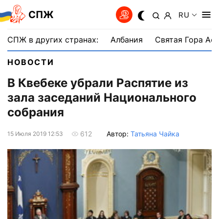
СПЖ
RU
СПЖ в других странах:
Албания
Святая Гора Аф
НОВОСТИ
В Квебеке убрали Распятие из
зала заседаний Национального
собрания
Автор:
Татьяна Чайка
612
15 Июля 2019 12:53