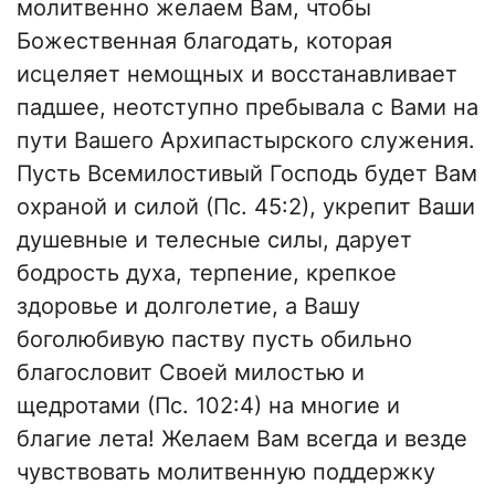
молитвенно желаем Вам, чтобы
Божественная благодать, которая
исцеляет немощных и восстанавливает
падшее, неотступно пребывала с Вами на
пути Вашего Архипастырского служения.
Пусть Всемилостивый Господь будет Вам
охраной и силой (Пс. 45:2), укрепит Ваши
душевные и телесные силы, дарует
бодрость духа, терпение, крепкое
здоровье и долголетие, а Вашу
боголюбивую паству пусть обильно
благословит Своей милостью и
щедротами (Пс. 102:4) на многие и
благие лета! Желаем Вам всегда и везде
чувствовать молитвенную поддержку