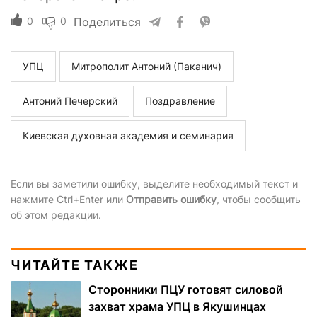
0
0
Поделиться
УПЦ
Митрополит Антоний (Паканич)
Антоний Печерский
Поздравление
Киевская духовная академия и семинария
Если вы заметили ошибку, выделите необходимый текст и
нажмите Ctrl+Enter или
Отправить ошибку
, чтобы сообщить
об этом редакции.
ЧИТАЙТЕ ТАКЖЕ
Сторонники ПЦУ готовят силовой
захват храма УПЦ в Якушинцах