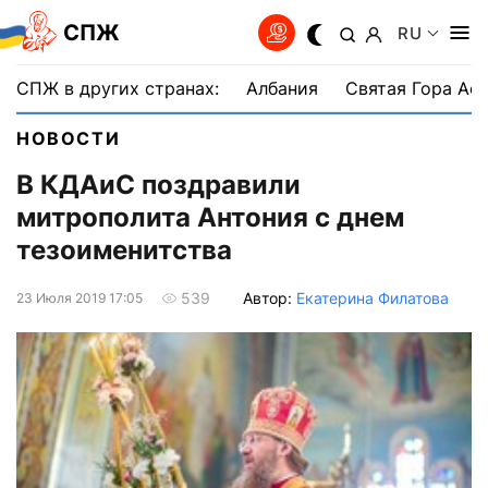
СПЖ
RU
СПЖ в других странах:
Албания
Святая Гора Аф
НОВОСТИ
В КДАиС поздравили
митрополита Антония с днем
тезоименитства
Автор:
Екатерина Филатова
539
23 Июля 2019 17:05