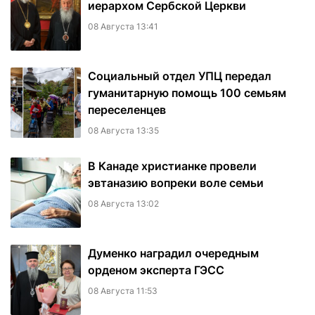
иерархом Сербской Церкви
08 Августа 13:41
Социальный отдел УПЦ передал
гуманитарную помощь 100 семьям
переселенцев
08 Августа 13:35
В Канаде христианке провели
эвтаназию вопреки воле семьи
08 Августа 13:02
Думенко наградил очередным
орденом эксперта ГЭСС
08 Августа 11:53