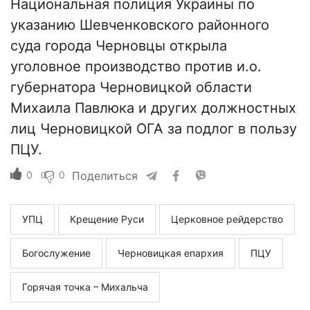
Национальная полиция Украины по
указанию Шевченковского районного
суда города Черновцы открыла
уголовное производство против и.о.
губернатора Черновицкой области
Михаила Павлюка и других должностных
лиц Черновицкой ОГА за подлог в пользу
ПЦУ.
0
0
Поделиться
УПЦ
Крещение Руси
Церковное рейдерство
Богослужение
Черновицкая епархия
ПЦУ
Горячая точка – Михальча