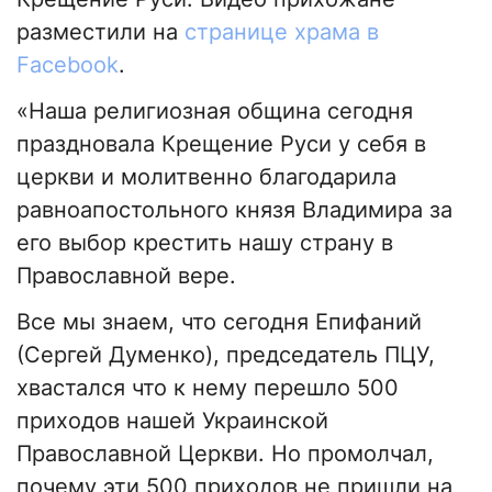
разместили на
странице храма в
Facebook
.
«Наша религиозная община сегодня
праздновала Крещение Руси у себя в
церкви и молитвенно благодарила
равноапостольного князя Владимира за
его выбор крестить нашу страну в
Православной вере.
Все мы знаем, что сегодня Епифаний
(Сергей Думенко), председатель ПЦУ,
хвастался что к нему перешло 500
приходов нашей Украинской
Православной Церкви. Но промолчал,
почему эти 500 приходов не пришли на