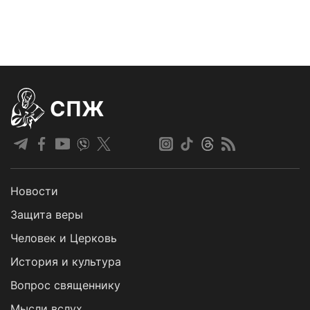
СПЖ
Новости
Защита веры
Человек и Церковь
История и культура
Вопрос священнику
Мысли вслух