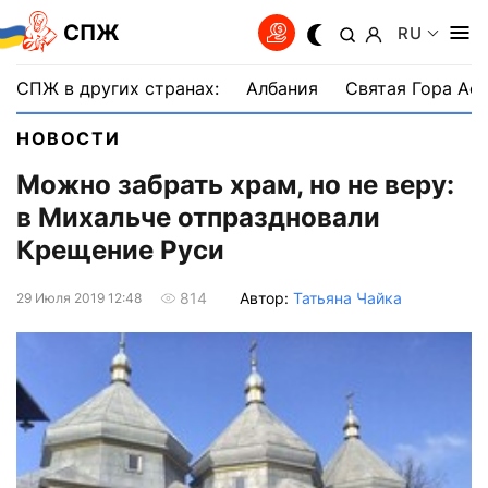
СПЖ
RU
СПЖ в других странах:
Албания
Святая Гора Аф
НОВОСТИ
Можно забрать храм, но не веру:
в Михальче отпраздновали
Крещение Руси
Автор:
Татьяна Чайка
814
29 Июля 2019 12:48