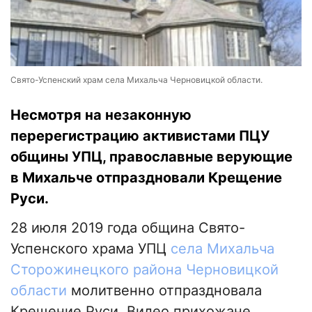
Свято-Успенский храм села Михальча Черновицкой области.
Несмотря на незаконную
перерегистрацию активистами ПЦУ
общины УПЦ, православные верующие
в Михальче отпраздновали Крещение
Руси.
28 июля 2019 года община Свято-
Успенского храма УПЦ
села Михальча
Сторожинецкого района Черновицкой
области
молитвенно отпраздновала
Крещение Руси. Видео прихожане