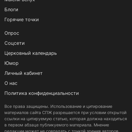
Блоги
Горячие точки
Опрос
Cоцсети
Церковный календарь
Юмор
Личный кабинет
О нас
Политика конфиденциальности
Все права защищены. Использование и цитирование
материалов сайта СПЖ разрешается при условии открытой
ссылки на цитируемую статью, которая должна находиться
в первом абзаце публикуемого материала. Мнение
редакции может не совпадать с точкой зрения авторов