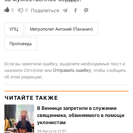
0
0
Поделиться
УПЦ
Митрополит Антоний (Паканич)
Проповедь
Если вы заметили ошибку, выделите необходимый текст и
нажмите Ctrl+Enter или
Отправить ошибку
, чтобы сообщить
об этом редакции.
ЧИТАЙТЕ ТАКЖЕ
В Виннице запретили в служении
священника, обвиняемого в помощи
уклонистам
06 Августа 21:57