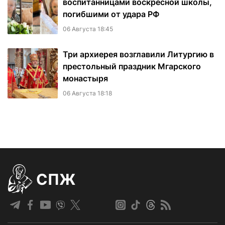
воспитанницами воскресной школы,
погибшими от удара РФ
06 Августа 18:45
Три архиерея возглавили Литургию в
престольный праздник Мгарского
монастыря
06 Августа 18:18
СПЖ