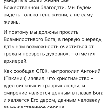
увидеть в своей жизни свет
Божественной благодати. Мы будем
видеть только тень жизни, а не саму
жизнь.
И поэтому мы должны просить
Всемилостивого Бога, в первую очередь,
дать нам возможность очиститься от
греха и прозреть духовно», – отметил
архиерей.
Как сообщал СПЖ, митрополит Антоний
(Паканич) заявил, что христианство –
удел сильных и храбрых людей, и
смирение является ценным в глазах Бога
и является Его даром, данным человеку
за мужественное сердце.