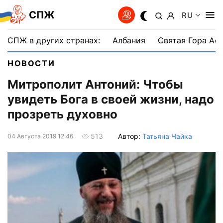
СПЖ
RU
СПЖ в других странах:
Албания
Святая Гора Аф
НОВОСТИ
Митрополит Антоний: Чтобы
увидеть Бога в своей жизни, надо
прозреть духовно
Автор:
Татьяна Чайка
513
04 Августа 2019 12:46