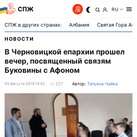
СПЖ
RU
СПЖ в других странах:
Албания
Святая Гора Аф
НОВОСТИ
В Черновицкой епархии прошел
вечер, посвященный связям
Буковины с Афоном
Автор:
Татьяна Чайка
327
05 Августа 2019 15:42