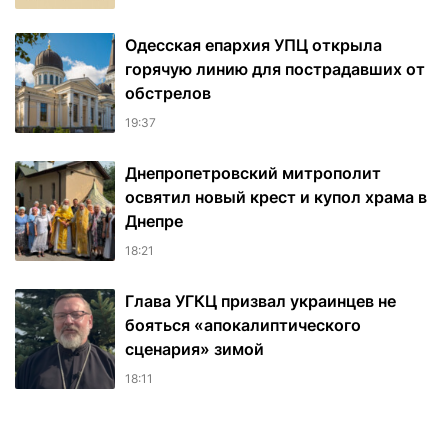
Одесская епархия УПЦ открыла
горячую линию для пострадавших от
обстрелов
19:37
Днепропетровский митрополит
освятил новый крест и купол храма в
Днепре
18:21
Глава УГКЦ призвал украинцев не
бояться «апокалиптического
сценария» зимой
18:11