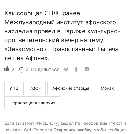
Как сообщал СПЖ, ранее
Международный институт афонского
наследия провел в Париже культурно-
просветительский вечер на тему
«Знакомство с Православием: Тысяча
лет на Афоне».
0
0
Поделиться
УПЦ
Афон
Афонские старцы
Монах
Черновицкая епархия
Если вы заметили ошибку, выделите необходимый текст и
нажмите Ctrl+Enter или
Отправить ошибку
, чтобы сообщить