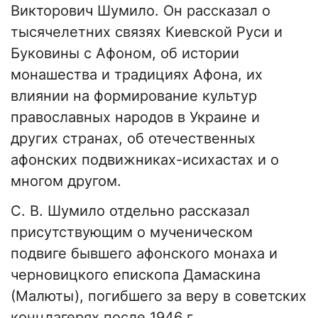
Викторович Шумило. Он рассказал о
тысячелетних связях Киевской Руси и
Буковины с Афоном, об истории
монашества и традициях Афона, их
влиянии на формирование культур
православных народов в Украине и
других странах, об отечественных
афонских подвижниках-исихастах и о
многом другом.
С. В. Шумило отдельно рассказал
присутствующим о мученическом
подвиге бывшего афонского монаха и
черновицкого епископа Дамаскина
(Малюты), погибшего за веру в советских
концлагерях после 1946 г.