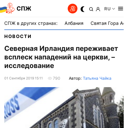
СПЖ
RU
СПЖ в других странах:
Албания
Святая Гора Аф
НОВОСТИ
Северная Ирландия переживает
всплеск нападений на церкви, –
исследование
Автор:
Татьяна Чайка
790
01 Сентября 2019 15:11