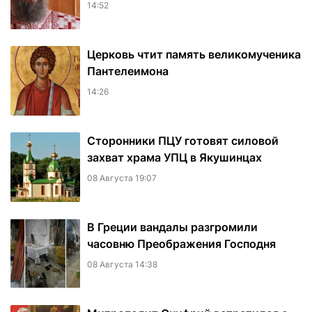
14:52
Церковь чтит память великомученика
Пантелеимона
14:26
Сторонники ПЦУ готовят силовой
захват храма УПЦ в Якушинцах
08 Августа 19:07
В Греции вандалы разгромили
часовню Преображения Господня
08 Августа 14:38