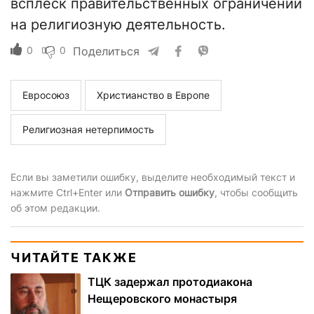
всплеск правительственных ограничений
на религиозную деятельность.
0
0
Поделиться
Евросоюз
Христианство в Европе
Религиозная нетерпимость
Если вы заметили ошибку, выделите необходимый текст и
нажмите Ctrl+Enter или
Отправить ошибку
, чтобы сообщить
об этом редакции.
ЧИТАЙТЕ ТАКЖЕ
ТЦК задержал протодиакона
Нещеровского монастыря