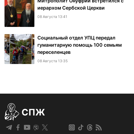
Митрополит Онуфрий встретился с
иерархом Сербской Церкви
08 Августа 13:41
Социальный отдел УПЦ передал
гуманитарную помощь 100 семьям
переселенцев
08 Августа 13:35
СПЖ