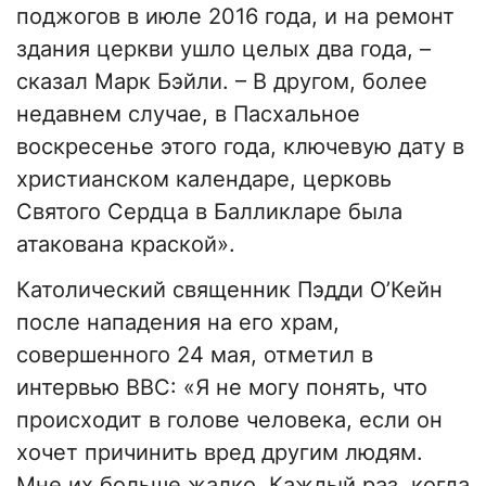
поджогов в июле 2016 года, и на ремонт
здания церкви ушло целых два года, –
сказал Марк Бэйли. – В другом, более
недавнем случае, в Пасхальное
воскресенье этого года, ключевую дату в
христианском календаре, церковь
Святого Сердца в Балликларе была
атакована краской».
Католический священник Пэдди О’Кейн
после нападения на его храм,
совершенного 24 мая, отметил в
интервью BBC: «Я не могу понять, что
происходит в голове человека, если он
хочет причинить вред другим людям.
Мне их больше жалко. Каждый раз, когда