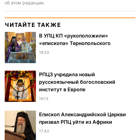
об этом редакции.
ЧИТАЙТЕ ТАКЖЕ
В УПЦ КП «рукоположили»
«епископа» Тернопольского
18:33
РПЦЗ учредила новый
русскоязычный богословский
институт в Европе
18:13
Епископ Александрийской Церкви
призвал РПЦ уйти из Африки
17:43