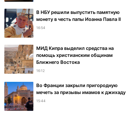
В НБУ решили выпустить памятную
монету в честь папы Иоанна Павла II
16:54
МИД Кипра выделил средства на
помощь христианским общинам
Ближнего Востока
16:12
Во Франции закрыли пригородную
мечеть за призывы имамов к джихаду
15:44