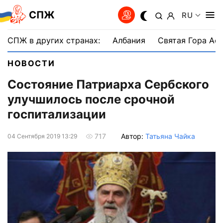
СПЖ
RU
СПЖ в других странах:
Албания
Святая Гора Аф
НОВОСТИ
Состояние Патриарха Сербского
улучшилось после срочной
госпитализации
Автор:
Татьяна Чайка
717
04 Сентября 2019 13:29