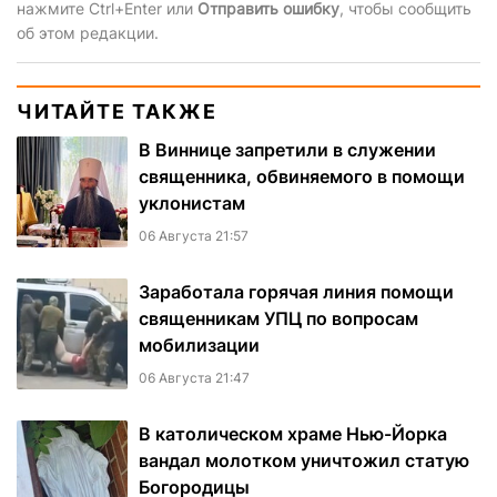
нажмите Ctrl+Enter или
Отправить ошибку
, чтобы сообщить
об этом редакции.
ЧИТАЙТЕ ТАКЖЕ
В Виннице запретили в служении
священника, обвиняемого в помощи
уклонистам
06 Августа 21:57
Заработала горячая линия помощи
священникам УПЦ по вопросам
мобилизации
06 Августа 21:47
В католическом храме Нью-Йорка
вандал молотком уничтожил статую
Богородицы