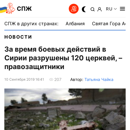
СПЖ
RU
СПЖ в других странах:
Албания
Святая Гора Аф
НОВОСТИ
За время боевых действий в
Сирии разрушены 120 церквей, –
правозащитники
Автор:
Татьяна Чайка
207
10 Сентября 2019 16:41