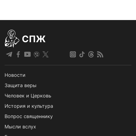
СПЖ
Новости
Защита веры
Человек и Церковь
История и культура
Вопрос священнику
Мысли вслух