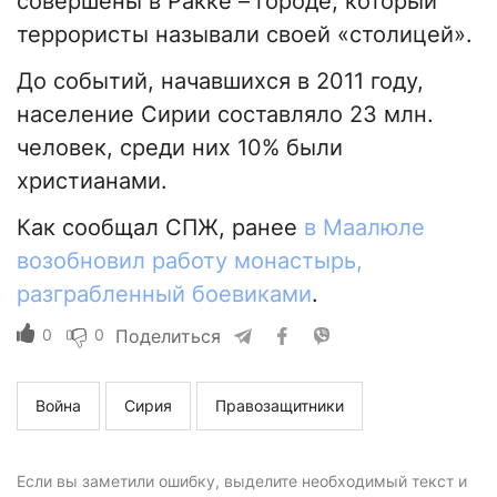
совершены в Ракке – городе, который
террористы называли своей «столицей».
До событий, начавшихся в 2011 году,
население Сирии составляло 23 млн.
человек, среди них 10% были
христианами.
Как сообщал СПЖ, ранее
в Маалюле
возобновил работу монастырь,
разграбленный боевиками
.
0
0
Поделиться
Война
Сирия
Правозащитники
Если вы заметили ошибку, выделите необходимый текст и