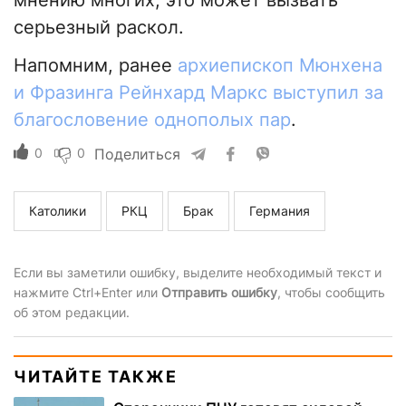
мнению многих, это может вызвать
серьезный раскол.
Напомним, ранее
архиепископ Мюнхена
и Фразинга Рейнхард Маркс выступил за
благословение однополых пар
.
0
0
Поделиться
Католики
РКЦ
Брак
Германия
Если вы заметили ошибку, выделите необходимый текст и
нажмите Ctrl+Enter или
Отправить ошибку
, чтобы сообщить
об этом редакции.
ЧИТАЙТЕ ТАКЖЕ