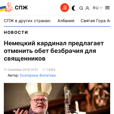
СПЖ
RU
СПЖ в других странах:
Албания
Святая Гора Аф
НОВОСТИ
Немецкий кардинал предлагает
отменить обет безбрачия для
священников
1686
11 Сентября 2019 15:51
Автор:
Екатерина Филатова