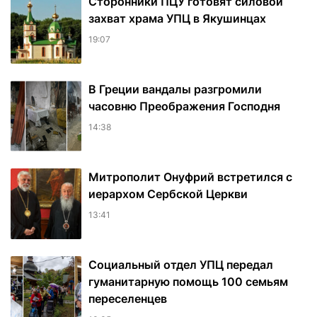
Сторонники ПЦУ готовят силовой
захват храма УПЦ в Якушинцах
19:07
В Греции вандалы разгромили
часовню Преображения Господня
14:38
Митрополит Онуфрий встретился с
иерархом Сербской Церкви
13:41
Социальный отдел УПЦ передал
гуманитарную помощь 100 семьям
переселенцев