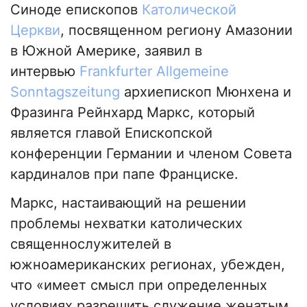
Синоде епископов
Католической
Церкви
, посвященном региону Амазонии
в Южной Америке, заявил в
интервью
Frankfurter Allgemeine
Sonntagszeitung
архиепископ Мюнхена и
Фразинга Рейнхард Маркс, который
является главой Епископской
конференции Германии и членом Совета
кардиналов при папе Франциске.
Маркс, настаивающий на решении
проблемы нехватки католических
священнослужителей в
южноамериканских регионах, убежден,
что «имеет смысл при определенных
условиях разрешить служение женатым