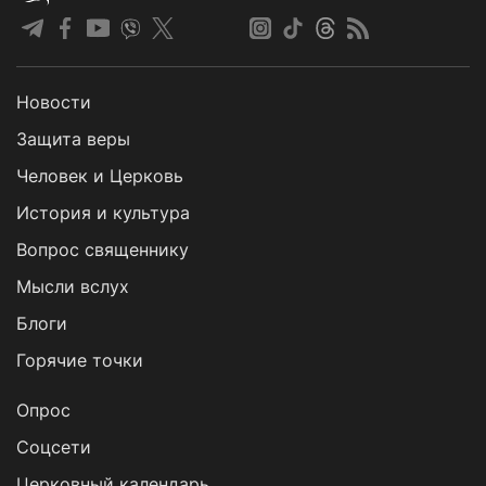
Новости
Защита веры
Человек и Церковь
История и культура
Вопрос священнику
Мысли вслух
Блоги
Горячие точки
Опрос
Cоцсети
Церковный календарь