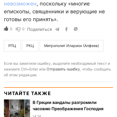
невозможен
, поскольку «многие
епископы, священники и верующие не
готовы его принять».
0
0
Поделиться
РПЦ
РКЦ
Митрополит Иларион (Алфеев)
Если вы заметили ошибку, выделите необходимый текст и
нажмите Ctrl+Enter или
Отправить ошибку
, чтобы сообщить
об этом редакции.
ЧИТАЙТЕ ТАКЖЕ
В Греции вандалы разгромили
часовню Преображения Господня
14:38