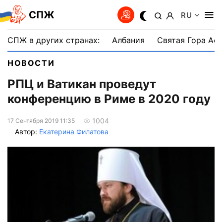
СПЖ
RU
СПЖ в других странах:
Албания
Святая Гора Аф
НОВОСТИ
РПЦ и Ватикан проведут
конференцию в Риме в 2020 году
1004
17 Сентября 2019 11:35
Автор:
Екатерина Филатова