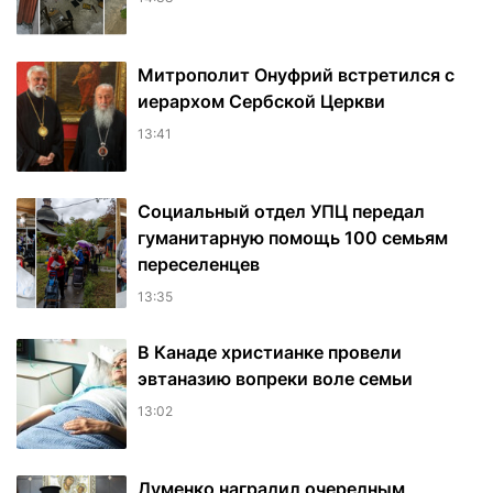
Митрополит Онуфрий встретился с
иерархом Сербской Церкви
13:41
Социальный отдел УПЦ передал
гуманитарную помощь 100 семьям
переселенцев
13:35
В Канаде христианке провели
эвтаназию вопреки воле семьи
13:02
Думенко наградил очередным