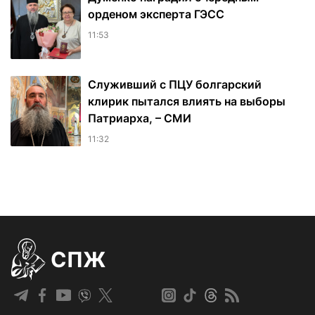
орденом эксперта ГЭСС
11:53
Служивший с ПЦУ болгарский
клирик пытался влиять на выборы
Патриарха, – СМИ
11:32
СПЖ