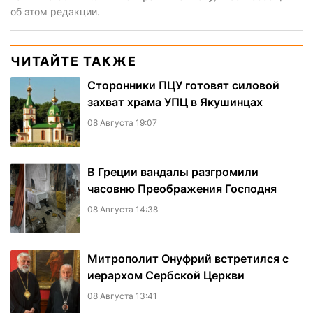
об этом редакции.
ЧИТАЙТЕ ТАКЖЕ
Сторонники ПЦУ готовят силовой
захват храма УПЦ в Якушинцах
08 Августа 19:07
В Греции вандалы разгромили
часовню Преображения Господня
08 Августа 14:38
Митрополит Онуфрий встретился с
иерархом Сербской Церкви
08 Августа 13:41