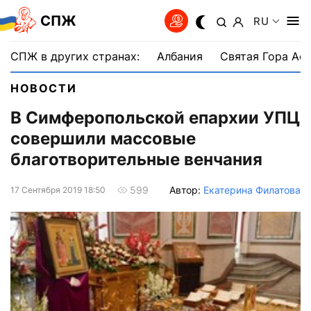
СПЖ
RU
СПЖ в других странах:
Албания
Святая Гора Аф
НОВОСТИ
В Симферопольской епархии УПЦ
совершили массовые
благотворительные венчания
Автор:
Екатерина Филатова
599
17 Сентября 2019 18:50