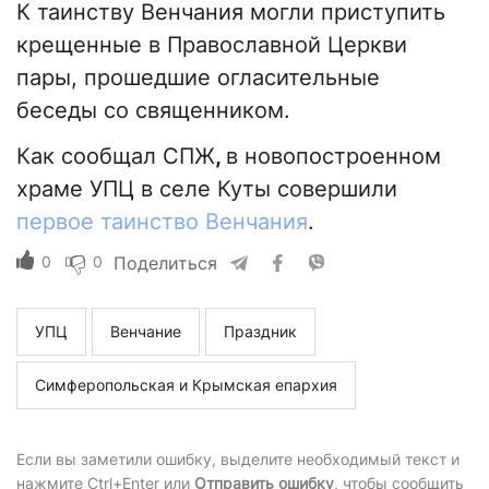
К таинству Венчания могли приступить
крещенные в Православной Церкви
пары, прошедшие огласительные
беседы со священником.
Как сообщал СПЖ
,
в новопостроенном
храме УПЦ в селе Куты совершили
первое таинство Венчания
.
0
0
Поделиться
УПЦ
Венчание
Праздник
Симферопольская и Крымская епархия
Если вы заметили ошибку, выделите необходимый текст и
нажмите Ctrl+Enter или
Отправить ошибку
, чтобы сообщить