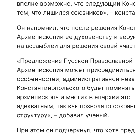
вполне возможно, что следующий Кон
том, что лишился союзников», – конст
Он напомнил, что после решения Конс
Архиепископии ее духовенству и вер
на ассамблеи для решения своей участ
«Предложение Русской Православной Ц
Архиепископия может присоединиться 
особенностей, административной неза
Константинопольского будет поминать
архиепископа и многих в епархии это
адекватным, так как позволяло сохра
структуру», – добавил ученый.
При этом он подчеркнул, что хотя пр