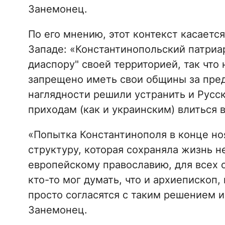
Занемонец.
По его мнению, этот контекст касаетс
Западе: «Константинопольский патриа
диаспору" своей территорией, так что
запрещено иметь свои общины за пре
наглядности решили устранить и Русс
приходам (как и украинским) влиться 
«Попытка Константинополя в конце но
структуру, которая сохраняла жизнь н
европейскому православию, для всех 
кто-то мог думать, что и архиепископ
просто согласятся с таким решением и
Занемонец.