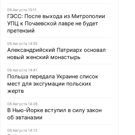
06 Августа 15:11
ГЭСС: После выхода из Митрополии
УПЦ к Почаевской лавре не будет
претензий
06 Августа 14:55
Александрийский Патриарх основал
новый женский монастырь
06 Августа 14:41
Польша передала Украине список
мест для эксгумации польских
жертв
06 Августа 14:28
В Нью-Йорке вступил в силу закон
об эвтаназии
06 Августа 14:13