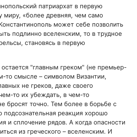
инопольский патриархат в первую
у миру, «более древняя, чем само
 Константинополь может себе позволить
ыть подлинно вселенским, то в трудное
рельсы, становясь в первую
 остается "главным греком" (не премьер-
м-то смысле – символом Византии,
лавных не греков, даже своего
чем-то их убеждать, в чем-то
не бросят точно. Тем более в борьбе с
то подсознательная реакция хорошо
я и сплочение рядов. А когда опасности
иться из греческого – вселенским. И