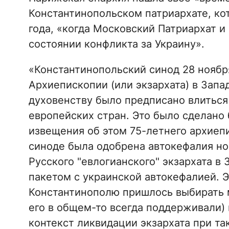
Константинопольском патриархате, ко
года, «когда Московский Патриархат и
состоянии конфликта за Украину».
«Константинопольский синод 28 ноября
Архиепископии (или экзархата) в Запа
духовенству было предписано влиться
европейских стран. Это было сделано 
извещения об этом 75-летнего архиепи
синоде была одобрена автокефалия но
Русского "евлогианского" экзархата в
пакетом с украинской автокефалией. Эт
Константинополю пришлось выбирать 
его в общем-то всегда поддерживали)
контекст ликвидации экзархата при та