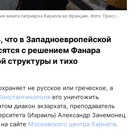
мя визита патриарха Кирилла во Францию. Фото: Пресс-
, что в Западноевропейской
сятся с решением Фанара
й структуры и тихо
охраняет не русское или греческое, а
Константинополя
его уничтожить
том диакон экзархата, преподаватель
ерситета (Израиль) Александр Занемонец
 на сайте
Московского центра Карнеги
.