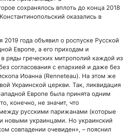
торое сохранялось вплоть до конца 2018
 Константинопольский оказались в
 2019 года объявил о роспуске Русской
дной Европе, а его приходам и
 в ряды греческих митрополий каждой из
без согласования с епархией и даже без
скопа Иоанна (Renneteau). На этом же
вой Украинской церкви. Так, ликвидация
 Западной Европе была принята одним
о, конечно, не значит, что
между русскими парижанами (которые
 и новыми украинцами. Но украинский
ком совпадении очевиден», – пояснил