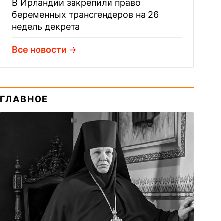
В Ирландии закрепили право
беременных трансгендеров на 26
недель декрета
Все новости
ГЛАВНОЕ