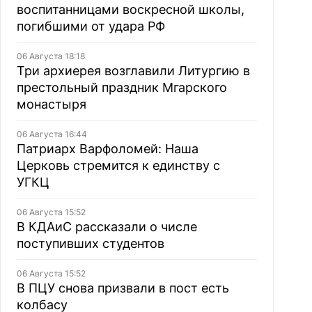
воспитанницами воскресной школы,
погибшими от удара РФ
06 Августа 18:18
Три архиерея возглавили Литургию в
престольный праздник Мгарского
монастыря
06 Августа 16:44
Патриарх Варфоломей: Наша
Церковь стремится к единству с
УГКЦ
06 Августа 15:52
В КДАиС рассказали о числе
поступивших студентов
06 Августа 15:52
В ПЦУ снова призвали в пост есть
колбасу