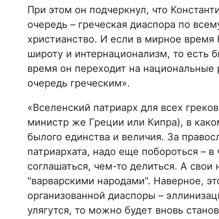
При этом он подчеркнул, что Констант
очередь – греческая диаспора по всем
христианство. И если в мирное время
широту и интернационализм, то есть б
время он переходит на национальные 
очередь греческим».
«Вселенский патриарх для всех греков
министр же Греции или Кипра), в како
былого единства и величия. За правос
патриархата, надо еще побороться – в 
соглашаться, чем-то делиться. А свои 
"варварскими народами". Наверное, э
организованной диаспоры – эллинизаци
улягутся, то можно будет вновь станов