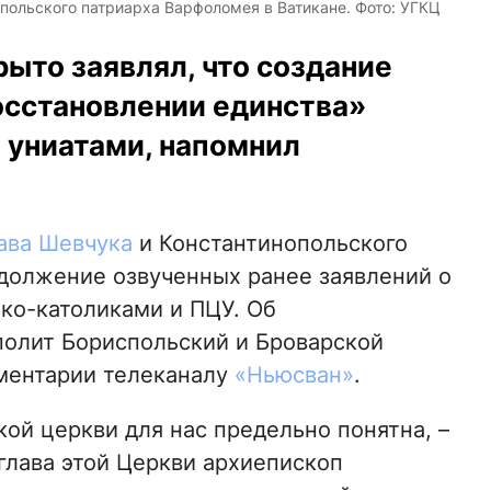
польского патриарха Варфоломея в Ватикане. Фото: УГКЦ
ыто заявлял, что создание
осстановлении единства»
 униатами, напомнил
ава Шевчука
и Константинопольского
должение озвученных ранее заявлений о
ко-католиками и ПЦУ. Об
олит Бориспольский и Броварской
мментарии телеканалу
«Ньюсван»
.
ой церкви для нас предельно понятна, –
глава этой Церкви архиепископ