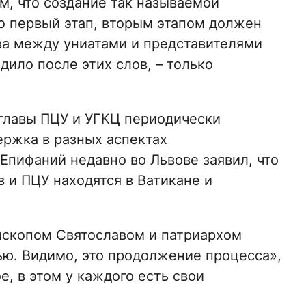
м, что создание так называемой
о первый этап, вторым этапом должен
ва между униатами и представителями
дило после этих слов, – только
 главы ПЦУ и УГКЦ периодически
ержка в разных аспектах
Епифаний недавно во Львове заявил, что
 и ПЦУ находятся в Ватикане и
ископом Святославом и патриархом
ю. Видимо, это продолжение процесса»,
е, в этом у каждого есть свои