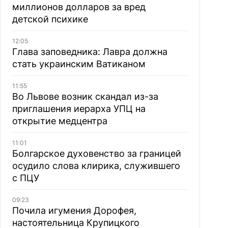
миллионов долларов за вред
детской психике
12:05
Глава заповедника: Лавра должна
стать украинским Ватиканом
11:55
Во Львове возник скандал из-за
приглашения иерарха УПЦ на
открытие медцентра
11:01
Болгарское духовенство за границей
осудило слова клирика, служившего
с ПЦУ
09:23
Почила игумения Дорофея,
настоятельница Крупицкого