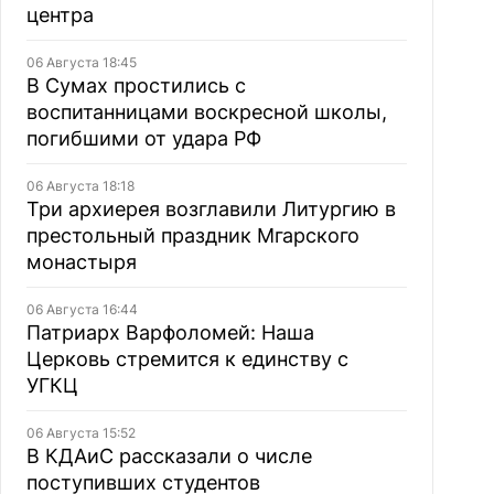
центра
06 Августа 18:45
В Сумах простились с
воспитанницами воскресной школы,
погибшими от удара РФ
06 Августа 18:18
Три архиерея возглавили Литургию в
престольный праздник Мгарского
монастыря
06 Августа 16:44
Патриарх Варфоломей: Наша
Церковь стремится к единству с
УГКЦ
06 Августа 15:52
В КДАиС рассказали о числе
поступивших студентов