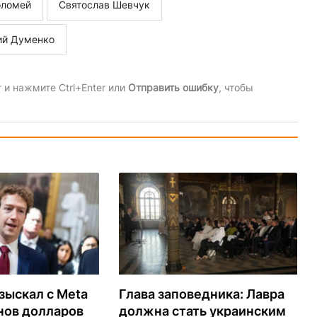
оломей
Святослав Шевчук
ий Думенко
и нажмите Ctrl+Enter или
Отправить ошибку
, чтобы
зыскал с Meta
Глава заповедника: Лавра
нов долларов
должна стать украинским