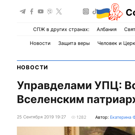
С
СПЖ в других странах:
Албания
Свят
Новости
Защита веры
Человек и Цер
НОВОСТИ
Управделами УПЦ: Вс
Вселенским патриарх
25 Сентября 2019 19:27
Автор:
Екатерина 
1282