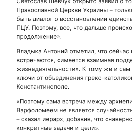
Святослав Шевчук открыто заявил о то
Православной Церкви Украины – тольк
быть диалог о восстановлении единст
ПЦУ. Поэтому, все, что дальше происхо
продолжение».
Владыка Антоний отметил, что сейчас
встречаются, «имеется взаимная подд
жизнедеятельности». К тому же и сам 
ключи от объединения греко-католиков
Константинополе.
«Поэтому сама встреча между архиеп
Варфоломеем не является случайность
– сказал иерарх, добавив, что «наверно
конкретные задачи и цели».