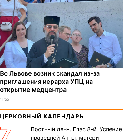
Во Львове возник скандал из-за
приглашения иерарха УПЦ на
открытие медцентра
11:55
ЦЕРКОВНЫЙ КАЛЕНДАРЬ
7
Постный день. Глас 8-й. Успение
праведной Анны, матери