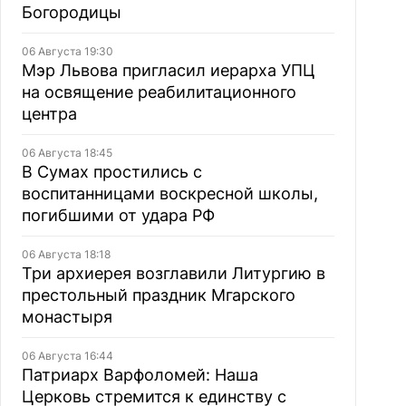
Богородицы
06 Августа 19:30
Мэр Львова пригласил иерарха УПЦ
на освящение реабилитационного
центра
06 Августа 18:45
В Сумах простились с
воспитанницами воскресной школы,
погибшими от удара РФ
06 Августа 18:18
Три архиерея возглавили Литургию в
престольный праздник Мгарского
монастыря
06 Августа 16:44
Патриарх Варфоломей: Наша
Церковь стремится к единству с