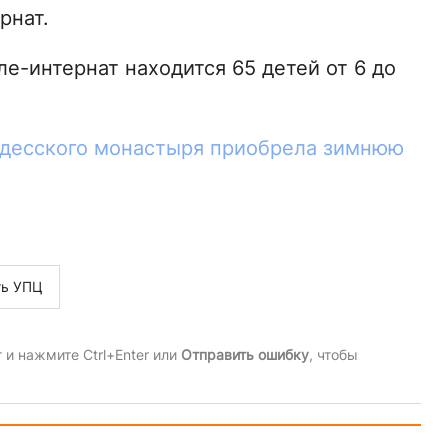
рнат.
е-интернат находится 65 детей от 6 до
десского монастыря приобрела зимнюю
ть УПЦ
и нажмите Ctrl+Enter или
Отправить ошибку
, чтобы