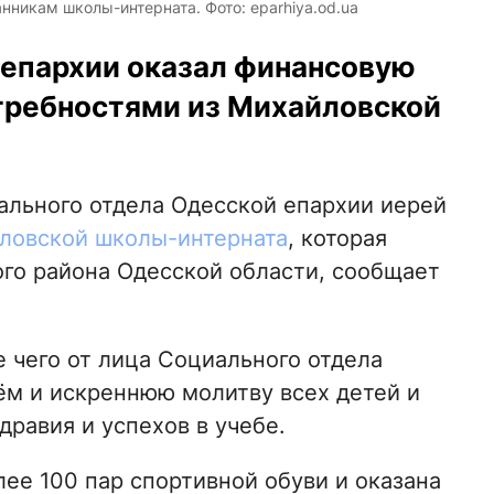
никам школы-интерната. Фото: eparhiya.od.ua
епархии оказал финансовую
требностями из Михайловской
иального отдела Одесской епархии иерей
ловской школы-интерната
, которая
ого района Одесской области, сообщает
 чего от лица Социального отдела
ём и искреннюю молитву всех детей и
дравия и успехов в учебе.
ее 100 пар спортивной обуви и оказана