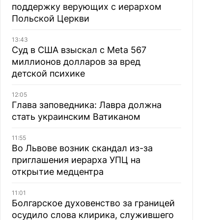
поддержку верующих с иерархом
Польской Церкви
13:43
Суд в США взыскал с Meta 567
миллионов долларов за вред
детской психике
12:05
Глава заповедника: Лавра должна
стать украинским Ватиканом
11:55
Во Львове возник скандал из-за
приглашения иерарха УПЦ на
открытие медцентра
11:01
Болгарское духовенство за границей
осудило слова клирика, служившего