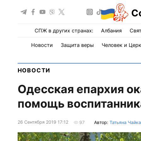
С
СПЖ в других странах:
Албания
Свят
Новости
Защита веры
Человек и Цер
НОВОСТИ
Одесская епархия о
помощь воспитанник
26 Сентября 2019 17:12
Автор:
Татьяна Чайка
97