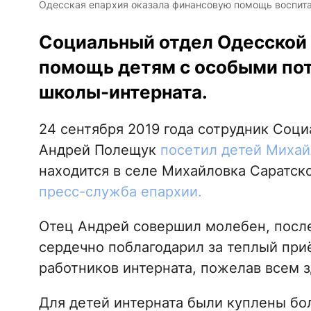
Одесская епархия оказала финансовую помощь воспитан
Социальный отдел Одесской 
помощь детям с особыми по
школы-интерната.
24 сентября 2019 года сотрудник Соц
Андрей Полещук
посетил детей Михай
находится в селе Михайловка Саратск
пресс-служба епархии.
Отец Андрей совершил молебен, после
сердечно поблагодарил за теплый при
работников интерната, пожелав всем з
Для детей интерната были куплены бол