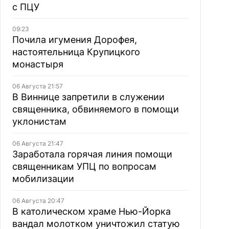
с ПЦУ
09:23
Почила игумения Дорофея,
настоятельница Крупицкого
монастыря
06 Августа 21:57
В Виннице запретили в служении
священника, обвиняемого в помощи
уклонистам
06 Августа 21:47
Заработала горячая линия помощи
священникам УПЦ по вопросам
мобилизации
06 Августа 20:47
В католическом храме Нью-Йорка
вандал молотком уничтожил статую