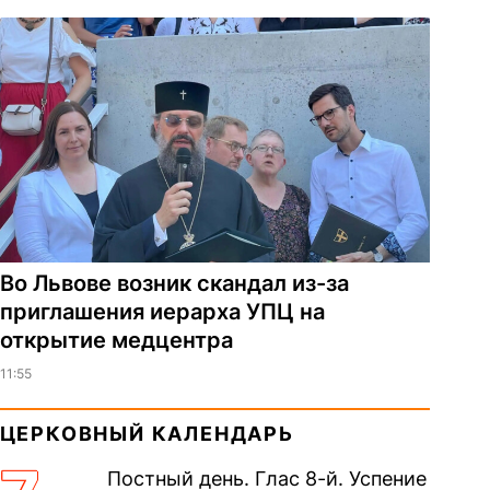
Во Львове возник скандал из-за
приглашения иерарха УПЦ на
открытие медцентра
11:55
ЦЕРКОВНЫЙ КАЛЕНДАРЬ
Постный день. Глас 8-й. Успение