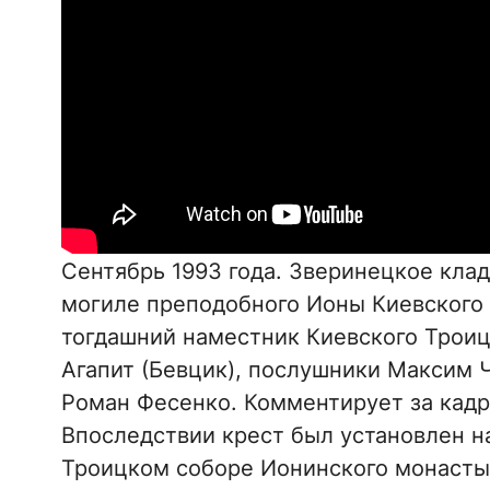
Сентябрь 1993 года. Зверинецкое кла
могиле преподобного Ионы Киевского 
тогдашний наместник Киевского Трои
Агапит (Бевцик), послушники Максим 
Роман Фесенко. Комментирует за кадр
Впоследствии крест был установлен н
Троицком соборе Ионинского монасты