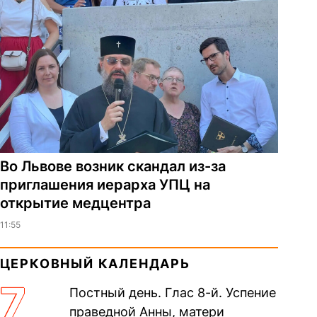
Во Львове возник скандал из-за
приглашения иерарха УПЦ на
открытие медцентра
11:55
ЦЕРКОВНЫЙ КАЛЕНДАРЬ
7
Постный день. Глас 8-й. Успение
праведной Анны, матери