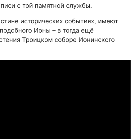
аписи с той памятной службы.
оистине исторических событиях, имеют
подобного Ионы – в тогда ещё
устения Троицком соборе Ионинского