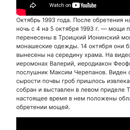
Октябрь 1993 года. После обретения 
ночь с 4 на 5 октября 1993 г. — мощи
перенесены в Троицкий Ионинский мо
монашеские одежды. 14 октября они б
вынесены на середину храма. На виде
иеромонах Валерий, иеродиакон Феофи
послушник Максим Черепанов. Виден с
сырости почвы гроб пришлось извлека
собран и выставлен в левом приделе Т
настоящее время в нем положены обл
обретении мощей.