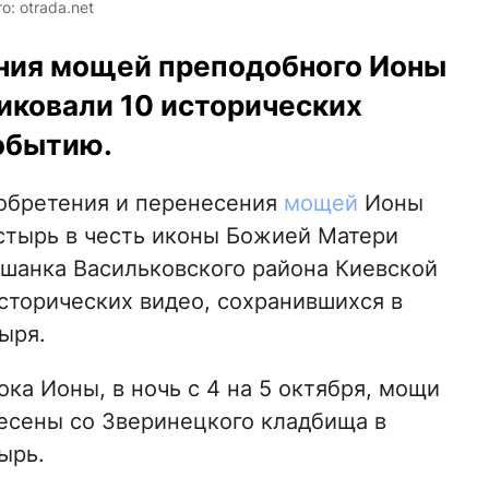
: otrada.net
ения мощей преподобного Ионы
иковали 10 исторических
обытию.
о обретения и перенесения
мощей
Ионы
стырь в честь иконы Божией Матери
ьшанка Васильковского района Киевской
сторических видео, сохранившихся в
ыря.
ока Ионы, в ночь с 4 на 5 октября, мощи
есены со Зверинецкого кладбища в
ырь.