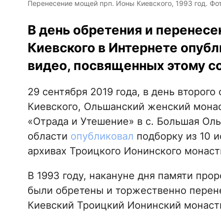
Перенесение мощей прп. Ионы Киевского, 1993 год. Фото
В день обретения и перенес
Киевского в Интернете опубл
видео, посвященных этому с
29 сентября 2019 года, в день второг
Киевского, Ольшанский женский мона
«Отрада и Утешение» в с. Большая Ол
области
опубликовал
подборку из 10 и
архивах Троицкого Ионинского монаст
В 1993 году, накануне дня памяти прор
были обретены и торжественно перен
Киевский Троицкий Ионинский монаст