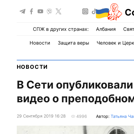
С
СПЖ в других странах:
Албания
Свят
Новости
Защита веры
Человек и Цер
НОВОСТИ
В Сети опубликовали
видео о преподобно
29 Сентября 2019 16:28
Автор:
Татьяна Ча
4996