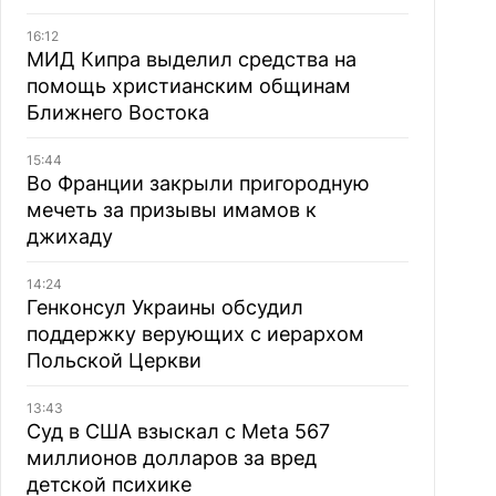
16:12
МИД Кипра выделил средства на
помощь христианским общинам
Ближнего Востока
15:44
Во Франции закрыли пригородную
мечеть за призывы имамов к
джихаду
14:24
Генконсул Украины обсудил
поддержку верующих с иерархом
Польской Церкви
13:43
Суд в США взыскал с Meta 567
миллионов долларов за вред
детской психике