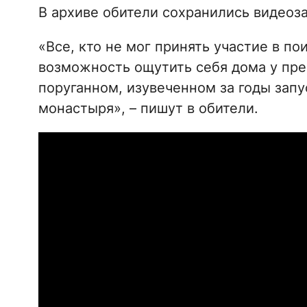
В архиве обители сохранились видеоз
«Все, кто не мог принять участие в п
возможность ощутить себя дома у пре
поруганном, изувеченном за годы зап
монастыря», – пишут в обители.