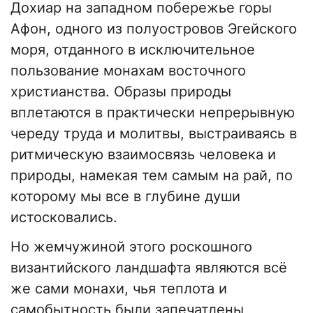
Дохиар на западном побережье горы
Афон, одного из полуостровов Эгейского
моря, отданного в исключительное
пользование монахам восточного
христианства. Образы природы
вплетаются в практически непрерывную
череду труда и молитвы, выстраиваясь в
ритмическую взаимосвязь человека и
природы, намекая тем самым на рай, по
которому мы все в глубине души
истосковались.
Но жемчужиной этого роскошного
византийского ландшафта являются всё
же сами монахи, чья теплота и
самобытность были запечатлены