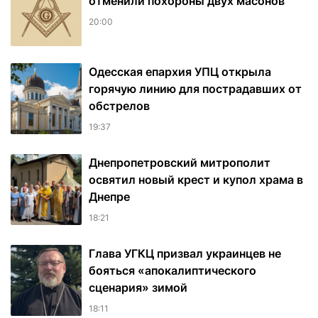
отменили похороны двух масонов
20:00
Одесская епархия УПЦ открыла
горячую линию для пострадавших от
обстрелов
19:37
Днепропетровский митрополит
освятил новый крест и купол храма в
Днепре
18:21
Глава УГКЦ призвал украинцев не
бояться «апокалиптического
сценария» зимой
18:11