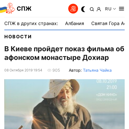
СПЖ
RU
СПЖ в других странах:
Албания
Святая Гора Аф
НОВОСТИ
В Киеве пройдет показ фильма об
афонском монастыре Дохиар
Автор:
Татьяна Чайка
905
08 Октября 2019 19:54