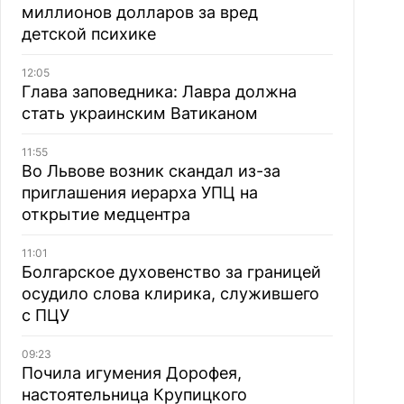
миллионов долларов за вред
детской психике
12:05
Глава заповедника: Лавра должна
стать украинским Ватиканом
11:55
Во Львове возник скандал из-за
приглашения иерарха УПЦ на
открытие медцентра
11:01
Болгарское духовенство за границей
осудило слова клирика, служившего
с ПЦУ
09:23
Почила игумения Дорофея,
настоятельница Крупицкого