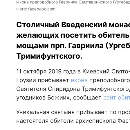
Икона преподобного Гавриила Самтаври́йского (Ургебад
Фото: facebook.com
Столичный Введенский мона
желающих посетить обитель 
мощами прп. Гавриила (Ургеб
Тримифунтского.
11 октября 2019 года в Киевский Свят
Грузии прибывает
икона
преподобного 
Святителя Спиридона Тримифунтского,
угодников Божиих, сообщает
сайт оби
Уникальная святыня прибывает по пр
настоятеля обители архиепископа Фас