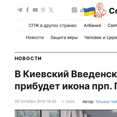
С
СПЖ в других странах:
Албания
Свят
Новости
Защита веры
Человек и Цер
НОВОСТИ
В Киевский Введенс
прибудет икона прп. 
09 Октября 2019 18:45
Автор:
Татьяна Ча
2698