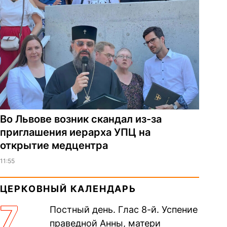
Во Львове возник скандал из-за
приглашения иерарха УПЦ на
открытие медцентра
11:55
ЦЕРКОВНЫЙ КАЛЕНДАРЬ
7
Постный день. Глас 8-й. Успение
праведной Анны, матери