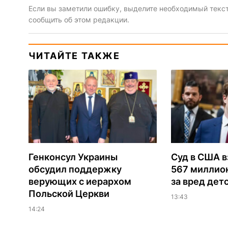
Если вы заметили ошибку, выделите необходимый текст 
сообщить об этом редакции.
ЧИТАЙТЕ ТАКЖЕ
Генконсул Украины
Суд в США в
обсудил поддержку
567 миллио
верующих с иерархом
за вред дет
Польской Церкви
13:43
14:24