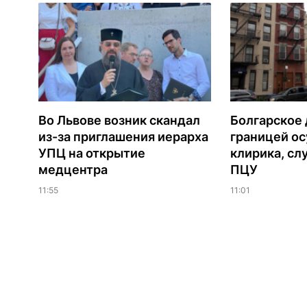
Во Львове возник скандал
Болгарское 
из-за приглашения иерарха
границей ос
УПЦ на открытие
клирика, сл
медцентра
ПЦУ
11:55
11:01