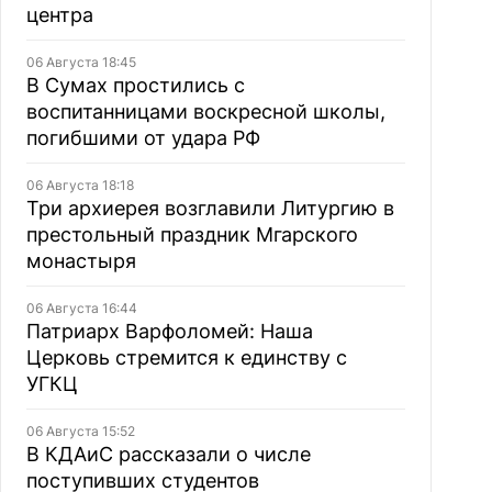
центра
06 Августа 18:45
В Сумах простились с
воспитанницами воскресной школы,
погибшими от удара РФ
06 Августа 18:18
Три архиерея возглавили Литургию в
престольный праздник Мгарского
монастыря
06 Августа 16:44
Патриарх Варфоломей: Наша
Церковь стремится к единству с
УГКЦ
06 Августа 15:52
В КДАиС рассказали о числе
поступивших студентов