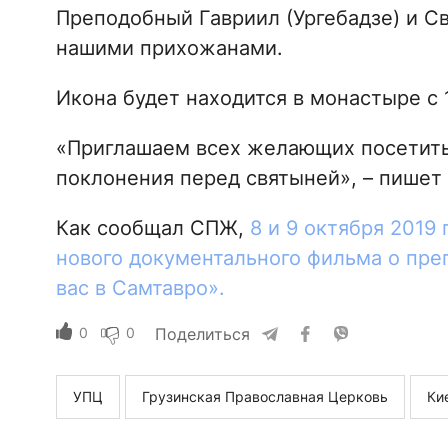
Преподобный Гавриил (Ургебадзе) и С
нашими прихожанами.
Икона будет находится в монастыре с 1
«Приглашаем всех желающих посетить
поклонения перед святыней», – пишет 
Как сообщал СПЖ,
8 и 9 октября 2019
нового документального фильма о пре
вас в Самтавро».
0
0
Поделиться
УПЦ
Грузинская Православная Церковь
Ки