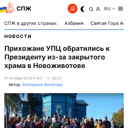
СПЖ
RU
СПЖ в других странах:
Албания
Святая Гора Аф
НОВОСТИ
Прихожане УПЦ обратились к
Президенту из-за закрытого
храма в Новоживотове
3403
21 Октября 2019 11:40
Автор:
Екатерина Филатова