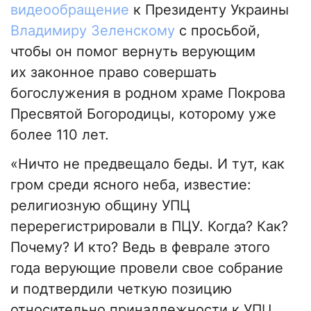
видеообращение
к Президенту Украины
Владимиру Зеленскому
с просьбой,
чтобы он помог вернуть верующим
их законное право совершать
богослужения в родном храме Покрова
Пресвятой Богородицы, которому уже
более 110 лет.
«Ничто не предвещало беды. И тут, как
гром среди ясного неба, известие:
религиозную общину УПЦ
перерегистрировали в ПЦУ. Когда? Как?
Почему? И кто? Ведь в феврале этого
года верующие провели свое собрание
и подтвердили четкую позицию
относительно принадлежности к УПЦ