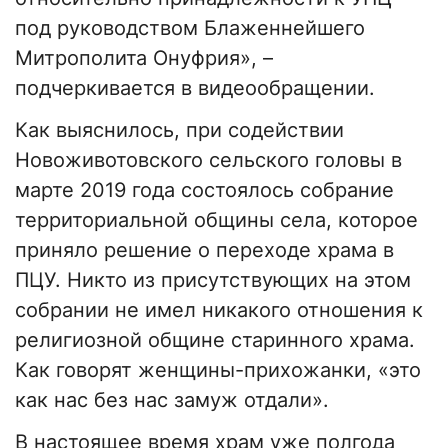
под руководством Блаженнейшего
Митрополита Онуфрия», –
подчеркивается в видеообращении.
Как выяснилось, при содействии
Новоживотовского сельского головы в
марте 2019 года состоялось собрание
территориальной общины села, которое
приняло решение о переходе храма в
ПЦУ. Никто из присутствующих на этом
собрании не имел никакого отношения к
религиозной общине старинного храма.
Как говорят женщины-прихожанки, «это
как нас без нас замуж отдали».
В настоящее время храм уже полгода