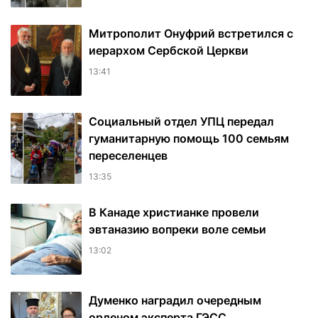
Митрополит Онуфрий встретился с
иерархом Сербской Церкви
13:41
Социальный отдел УПЦ передал
гуманитарную помощь 100 семьям
переселенцев
13:35
В Канаде христианке провели
эвтаназию вопреки воле семьи
13:02
Думенко наградил очередным
орденом эксперта ГЭСС