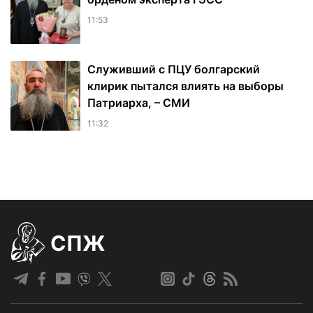
11:53
Служивший с ПЦУ болгарский
клирик пытался влиять на выборы
Патриарха, – СМИ
11:32
СПЖ