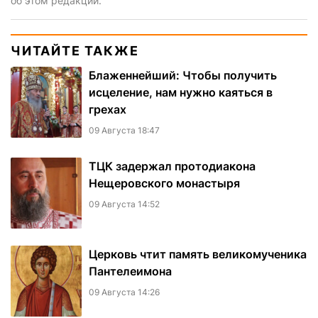
об этом редакции.
ЧИТАЙТЕ ТАКЖЕ
Блаженнейший: Чтобы получить
исцеление, нам нужно каяться в
грехах
09 Августа 18:47
ТЦК задержал протодиакона
Нещеровского монастыря
09 Августа 14:52
Церковь чтит память великомученика
Пантелеимона
09 Августа 14:26