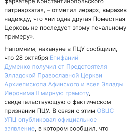
фарватере Константинопольского
патриархата», – отметил иерарх, выразив
надежду, что «ни одна другая Поместная
Церковь не последует этому печальному
примеру».
Напомним, накануне в ПЦУ сообщили,
что 28 октября
Епифаний
Думенко получил от Предстоятеля
Элладской Православной Церкви
Архиепископа Афинского и всея Эллады
Иеронима II мирную грамоту
,
свидетельствующую о фактическом
признании ПЦУ. В связи с этим
ОВЦС
УПЦ опубликовал официальное
заявление
, в котором сообщил, что