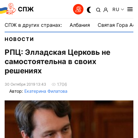
СПЖ
RU
СПЖ в других странах:
Албания
Святая Гора Аф
НОВОСТИ
РПЦ: Элладская Церковь не
самостоятельна в своих
решениях
1706
30 Октября 2019 13:43
Автор:
Екатерина Филатова