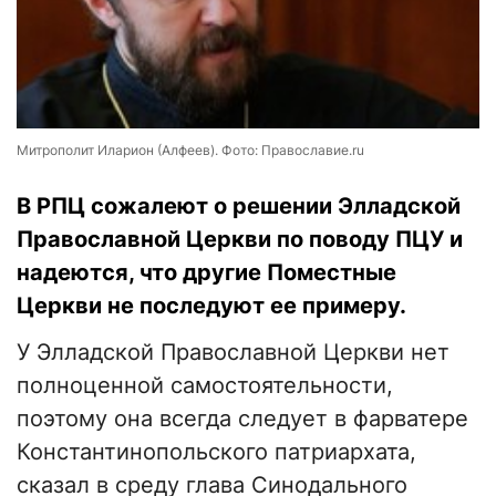
Митрополит Иларион (Алфеев). Фото: Православие.ru
В РПЦ сожалеют о решении Элладской
Православной Церкви по поводу ПЦУ и
надеются, что другие Поместные
Церкви не последуют ее примеру.
У Элладской Православной Церкви нет
полноценной самостоятельности,
поэтому она всегда следует в фарватере
Константинопольского патриархата,
сказал в среду глава Синодального