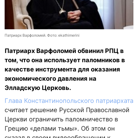
Патриарх Варфоломей. Фото: ekathimerini
Патриарх Варфоломей обвинил РПЦ в
том, что она использует паломников в
качестве инструмента для оказания
экономического давления на
Элладскую Церковь.
Глава Константинопольского патриархата
считает решение Русской Православной
Церкви ограничить паломничество в
Грецию «делами тьмы». Об этом он
сказал в своем видеообращении к