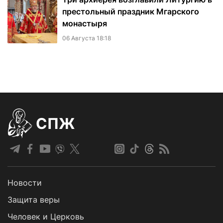
престольный праздник Мгарского
монастыря
06 Августа 18:18
СПЖ
Новости
Защита веры
Человек и Церковь