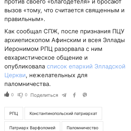
против своего «благодетеля» и бросают
вызов «тому, что считается священным и
правильным».
Как сообщал СПЖ, после признания ПЦУ
архиепископом Афинским и всея Эллады
Иеронимом РПЦ разорвала с ним
евхаристическое общение и
опубликовала
список епархий Элладской
Церкви
, нежелательных для
паломничества.
0
0
Поделиться
РПЦ
Константинопольский патриархат
Патриарх Варфоломей
Паломничество