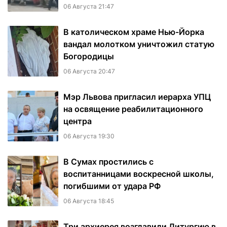
06 Августа 21:47
В католическом храме Нью-Йорка
вандал молотком уничтожил статую
Богородицы
06 Августа 20:47
Мэр Львова пригласил иерарха УПЦ
на освящение реабилитационного
центра
06 Августа 19:30
В Сумах простились с
воспитанницами воскресной школы,
погибшими от удара РФ
06 Августа 18:45
Три архиерея возглавили Литургию в