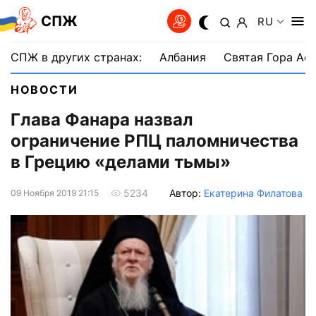
СПЖ
RU
СПЖ в других странах:
Албания
Святая Гора Аф
НОВОСТИ
Глава Фанара назвал
ограничение РПЦ паломничества
в Грецию «делами тьмы»
Автор:
Екатерина Филатова
5234
09 Ноября 2019 21:15