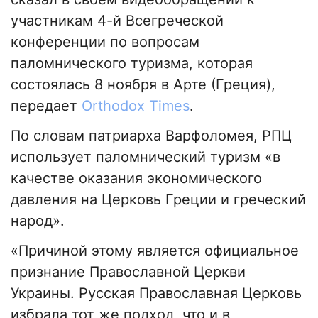
участникам 4-й Всегреческой
конференции по вопросам
паломнического туризма, которая
состоялась 8 ноября в Арте (Греция),
передает
Orthodox Times
.
По словам патриарха Варфоломея, РПЦ
использует паломнический туризм «в
качестве оказания экономического
давления на Церковь Греции и греческий
народ».
«Причиной этому является официальное
признание Православной Церкви
Украины. Русская Православная Церковь
избрала тот же подход, что и в