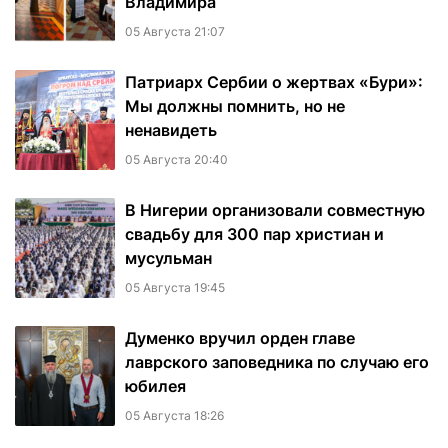
Владимира
05 Августа 21:07
Патриарх Сербии о жертвах «Бури»:
Мы должны помнить, но не
ненавидеть
05 Августа 20:40
В Нигерии организовали совместную
свадьбу для 300 пар христиан и
мусульман
05 Августа 19:45
Думенко вручил орден главе
лаврского заповедника по случаю его
юбилея
05 Августа 18:26