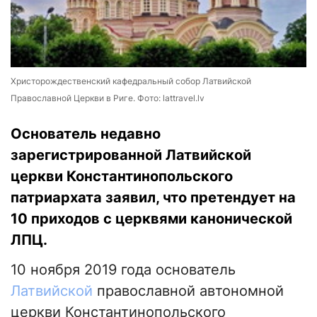
Христорождественский кафедральный собор Латвийской
Православной Церкви в Риге. Фото: lattravel.lv
Основатель недавно
зарегистрированной Латвийской
церкви Константинопольского
патриархата заявил, что претендует на
10 приходов с церквями канонической
ЛПЦ.
10 ноября 2019 года основатель
Латвийской
православной автономной
церкви Константинопольского