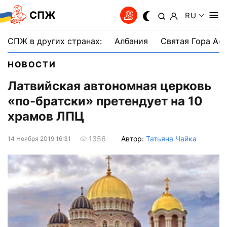
СПЖ
RU
СПЖ в других странах:
Албания
Святая Гора Аф
НОВОСТИ
Латвийская автономная церковь
«по-братски» претендует на 10
храмов ЛПЦ
Автор:
Татьяна Чайка
1356
14 Ноября 2019 16:31