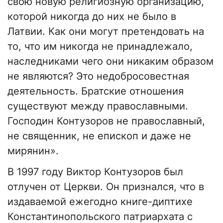
свою новую религиозную организацию,
которой никогда до них не было в
Латвии. Как они могут претендовать на
то, что им никогда не принадлежало,
наследниками чего они никаким образом
не являются? Это недобросовестная
деятельность. Братские отношения
существуют между православными.
Господин Контузоров не православный,
не священник, не епископ и даже не
мирянин».
В 1997 году Виктор Контузоров был
отлучен от Церкви. Он признался, что в
издаваемой ежегодно книге-диптихе
Константинопольского патриархата с