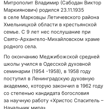
Митрополит Владимир (Сабодан Виктор
Маркиянович) родился 23.11.1935
в селе Марковцы Летичевского района
Хмельницкой области в крестьянской
семье. С 9 лет нес послушание при
Свято-Архангело-Михайловском храме
родного села.
По окончанию Меджибожской средней
школы учился в Одесской духовной
семинарии (1954 -1958), в 1958 году
поступил в Ленинградскую духовную
академию, которую закончил в 1962 году
со степенью кандидата богословия
за научную работу «Христос Спаситель –
Начальник мира».