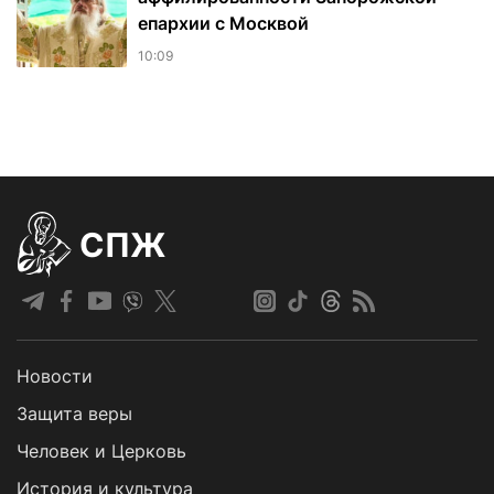
епархии с Москвой
10:09
СПЖ
Новости
Защита веры
Человек и Церковь
История и культура