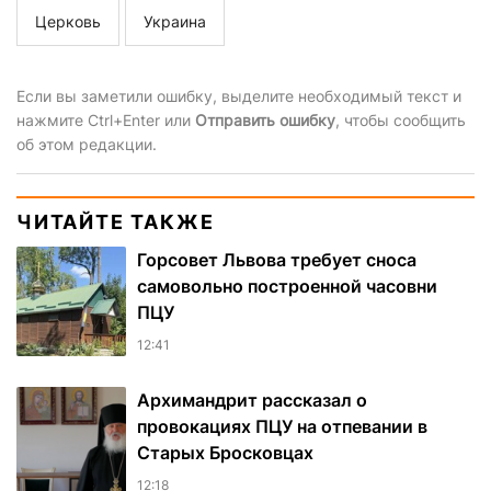
Церковь
Украина
Если вы заметили ошибку, выделите необходимый текст и
нажмите Ctrl+Enter или
Отправить ошибку
, чтобы сообщить
об этом редакции.
ЧИТАЙТЕ ТАКЖЕ
Горсовет Львова требует сноса
самовольно построенной часовни
ПЦУ
12:41
Архимандрит рассказал о
провокациях ПЦУ на отпевании в
Старых Бросковцах
12:18