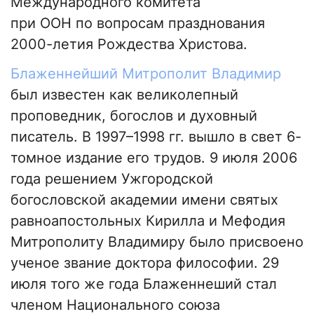
Международного комитета
при ООН по вопросам празднования
2000-летия Рождества Христова.
Блаженнейший Митрополит Владимир
был известен как великолепный
проповедник, богослов и духовный
писатель. В 1997–1998 гг. вышло в свет 6-
томное издание его трудов. 9 июля 2006
года решением Ужгородской
богословской академии имени святых
равноапостольных Кирилла и Мефодия
Митрополиту Владимиру было присвоено
ученое звание доктора философии. 29
июля того же года Блаженнеший стал
членом Национального союза