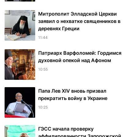
Митрополит Элладской Церкви
заявил о нехватке священников в
деревнях Греции
11:44
Патриарх Варфоломей: Гордимся
духовной опекой над Афоном
10:55
Папа Лев XIV вновь призвал
прекратить войну в Украине
10:25
ГЭСС начала проверку
аффилированности Запорожской