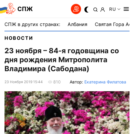
СПЖ
RU
СПЖ в других странах:
Албания
Святая Гора Аф
НОВОСТИ
23 ноября – 84-я годовщина со
дня рождения Митрополита
Владимира (Сабодана)
Автор:
Екатерина Филатова
810
23 Ноября 2019 15:44