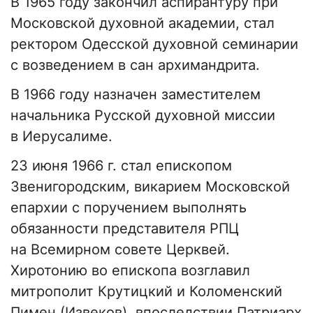
В 1965 году закончил аспирантуру при
Московской духовной академии, стал
ректором Одесской духовной семинарии
с возведением в сан архимандрита.
В 1966 году назначен заместителем
начальника Русской духовной миссии
в Иерусалиме.
23 июня 1966 г. стал епископом
Звенигородским, викарием Московской
епархии с поручением выполнять
обязанности представителя РПЦ
на Всемирном совете Церквей.
Хиротонию во епископа возглавил
митрополит Крутицкий и Коломенский
Пимен (Извеков), впоследствии Патриарх