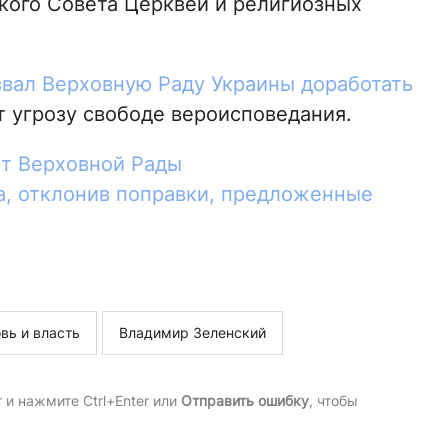
кого Совета Церквей и религиозных
вал Верховную Раду Украины доработать
т угрозу свободе вероисповедания.
т Верховной Рады
а, отклонив поправки, предложенные
вь и власть
Владимир Зеленский
и нажмите Ctrl+Enter или
Отправить ошибку
, чтобы