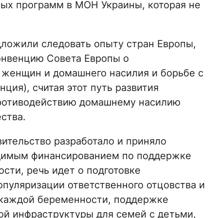
ных программ в МОН Украины, которая не
дложили следовать опыту стран Европы,
онвенцию Совета Европы о
 женщин и домашнего насилия и борьбе с
ция), считая этот путь развития
противодействию домашнему насилию
ства.
ительство разработало и приняло
димым финансированием по поддержке
ости, речь идет о подготовке
опуляризации ответственного отцовства и
 каждой беременности, поддержке
ой инфраструктуры для семей с детьми,