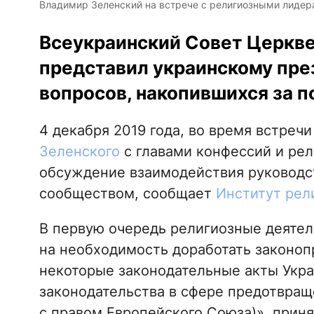
Владимир Зеленский на встрече с религиозными лидерам
Всеукраинский Совет Церкве
представил украинскому пре
вопросов, накопившихся за п
4 декабря 2019 года, во время встреч
Зеленского
с главами конфессий и рел
обсуждение взаимодействия руководст
сообществом, сообщает
Институт рел
В первую очередь религиозные деятел
на необходимость доработать законоп
некоторые законодательные акты Укра
законодательства в сфере предотвра
с правом Европейского Союза)», прин