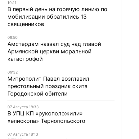
10:11
В первый день на горячую линию по
мобилизации обратились 13
священников
09:50
Амстердам назвал суд над главой
Армянской церкви моральной
катастрофой
09:32
Митрополит Павел возглавил
престольный праздник скита
Городокской обители
07 Августа 18:33
В УПЦ КП «рукоположили»
«епископа» Тернопольского
07 Августа 18:13