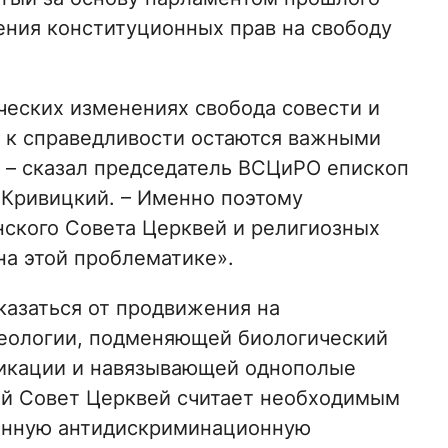
ения конституционных прав на свободу
ческих изменениях свобода совести и
 к справедливости остаются важными
, – сказал председатель ВСЦиРО епископ
Кривицкий. – Именно поэтому
ского Совета Церквей и религиозных
на этой проблематике».
азаться от продвижения на
деологии, подменяющей биологический
икации и навязывающей однополые
ий Совет Церквей считает необходимым
анную антидискриминационную