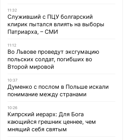
11:32
Служивший с ПЦУ болгарский
клирик пытался влиять на выборы
Патриарха, – СМИ
11:12
Во Львове проведут эксгумацию
польских солдат, погибших во
Второй мировой
10:37
Думенко с послом в Польше искали
понимание между странами
10:26
Кипрский иерарх: Для Бога
кающийся грешник ценнее, чем
мнящий себя святым