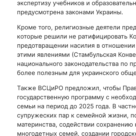
экспертизу учебников и образователь
предусмотрена законами Украины.
Кроме того, религиозные деятели пре
которые решили не ратифицировать К
предотвращении насилия в отношении
этими явлениями (Стамбульская Конвен
национального законодательства по 
более полезным для украинского обще
Также ВСЦиРО предложил, чтобы Прав
государственную программу с необхо
семьи на период до 2025 года. В частн
супружеских пар к семейной жизни, п
материнства, содействии сохранению
многодетных семей, создании городск