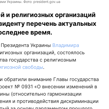
и Украины. Фото: president.gov.ua
й и религиозных организаций
зиденту перечень актуальных
оследнее время.
и Президента Украины
Владимира
игиозных организаций, состоялось
ва государства с религиозным
игиозной свободы
.
и обратили внимание Главы государства
роект № 0931 «О внесении изменений в
ины (относительно гармонизации
щения и противодействия дискриминации
ятый за основу парламентом прошлого