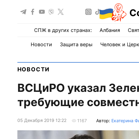
С
СПЖ в других странах:
Албания
Свят
Новости
Защита веры
Человек и Цер
НОВОСТИ
ВСЦиРО указал Зеле
требующие совместн
05 Декабря 2019 12:22
Автор:
Екатерина Ф
1167