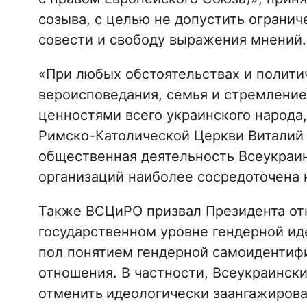
созыва, с целью не допустить огранич
совести и свободу выражения мнений.
«При любых обстоятельствах и полити
вероисповедания, семья и стремление
ценностями всего украинского народа
Римско-Католической Церкви Виталий 
общественная деятельность Всеукраин
организаций наиболее сосредоточена 
Также ВСЦиРО призвал Президента отк
государственном уровне гендерной и
пол понятием гендерной самоидентиф
отношения. В частности, Всеукраинск
отменить
идеологически заангажиров