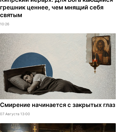
грешник ценнее, чем мнящий себя
святым
10:26
Смирение начинается с закрытых глаз
07 Августа 13:00