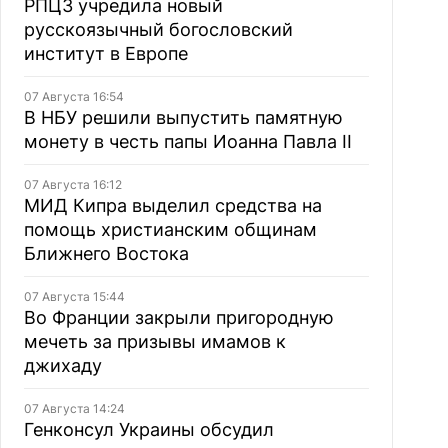
РПЦЗ учредила новый
русскоязычный богословский
институт в Европе
07 Августа 16:54
В НБУ решили выпустить памятную
монету в честь папы Иоанна Павла II
07 Августа 16:12
МИД Кипра выделил средства на
помощь христианским общинам
Ближнего Востока
07 Августа 15:44
Во Франции закрыли пригородную
мечеть за призывы имамов к
джихаду
07 Августа 14:24
Генконсул Украины обсудил