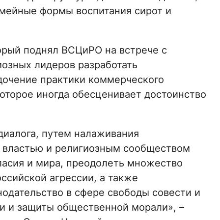
емейные формы воспитания сирот и
орый поднял ВСЦиРО на встрече с
озных лидеров разработать
дочение практики коммерческого
которое иногда обесценивает достоинство
диалога, путем налаживания
 властью и религиозным сообществом
ласия и мира, преодолеть множество
ссийской агрессии, а также
одательство в сфере свободы совести и
и и защиты общественной морали», –