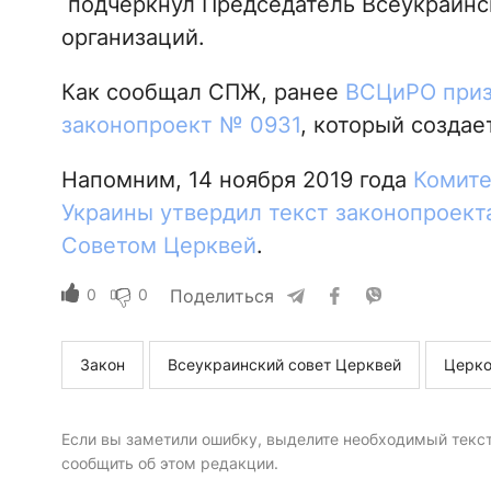
подчеркнул Председатель Всеукраинс
организаций.
Как сообщал СПЖ, ранее
ВСЦиРО приз
законопроект № 0931
, который создае
Напомним, 14 ноября 2019 года
Комите
Украины утвердил текст законопроект
Советом Церквей
.
0
0
Поделиться
Закон
Всеукраинский совет Церквей
Церко
Если вы заметили ошибку, выделите необходимый текст 
сообщить об этом редакции.