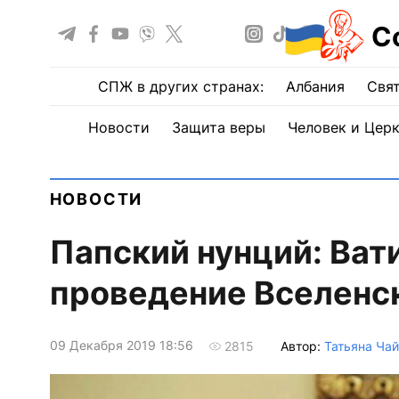
С
СПЖ в других странах:
Албания
Свят
Новости
Защита веры
Человек и Цер
НОВОСТИ
Папский нунций: Ват
проведение Вселенс
09 Декабря 2019 18:56
Автор:
Татьяна Ча
2815