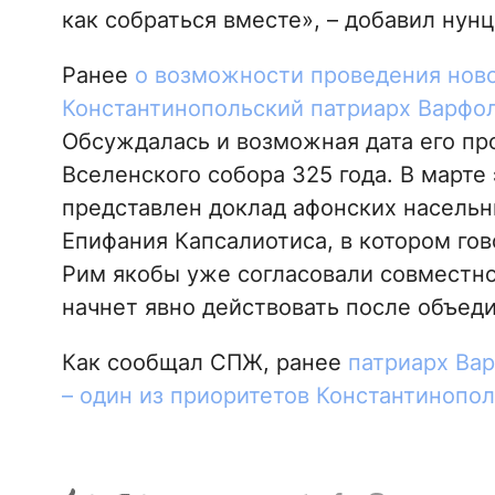
как собраться вместе», – добавил нунц
Ранее
о возможности проведения ново
Константинопольский патриарх Варфо
Обсуждалась и возможная дата его про
Вселенского собора 325 года. В марте
представлен доклад афонских насельн
Епифания Капсалиотиса, в котором гов
Рим якобы уже согласовали совместн
начнет явно действовать после объед
Как сообщал СПЖ, ранее
патриарх Вар
– один из приоритетов Константинопол