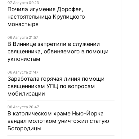
07 Августа 09:23
Почила игумения Дорофея,
настоятельница Крупицкого
монастыря
06 Августа 21:57
В Виннице запретили в служении
священника, обвиняемого в помощи
уклонистам
06 Августа 21:47
Заработала горячая линия помощи
священникам УПЦ по вопросам
мобилизации
06 Августа 20:47
В католическом храме Нью-Йорка
вандал молотком уничтожил статую
Богородицы