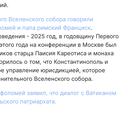
ий.
го Вселенского собора говорили
ломей и папа римский Франциск
.
ведения - 2025 год, в годовщину Первого
 этого года на конференции в Москве был
иков старца Паисия Кареотиса и монаха
орилось о том, что Константинополь и
ое управление юрисдикцией, которое
инительного Вселенского собора.
фоломей заявил, что диалог с Ватиканом
ьского патриархата.