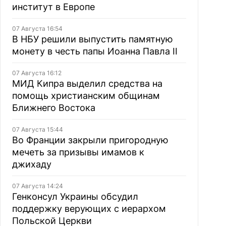
институт в Европе
07 Августа 16:54
В НБУ решили выпустить памятную
монету в честь папы Иоанна Павла II
07 Августа 16:12
МИД Кипра выделил средства на
помощь христианским общинам
Ближнего Востока
07 Августа 15:44
Во Франции закрыли пригородную
мечеть за призывы имамов к
джихаду
07 Августа 14:24
Генконсул Украины обсудил
поддержку верующих с иерархом
Польской Церкви