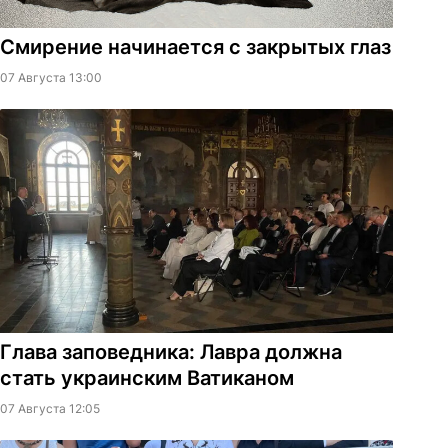
Смирение начинается с закрытых глаз
07 Августа 13:00
Глава заповедника: Лавра должна
стать украинским Ватиканом
07 Августа 12:05