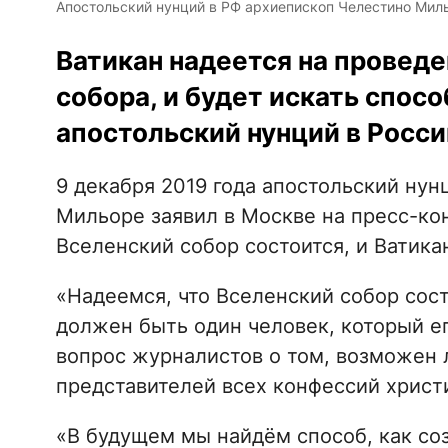
Апостольский нунций в РФ архиепископ Челестино Миль
Ватикан надеется на проведе
собора, и будет искать спосо
апостольский нунций в Росси
9 декабря 2019 года апостольский ну
Мильоре заявил в Москве на пресс-к
Вселенский собор состоится, и Ватикан
«Надеемся, что Вселенский собор состо
должен быть один человек, который его
вопрос журналистов о том, возможен 
представителей всех конфессий христ
«В будущем мы найдём способ, как со