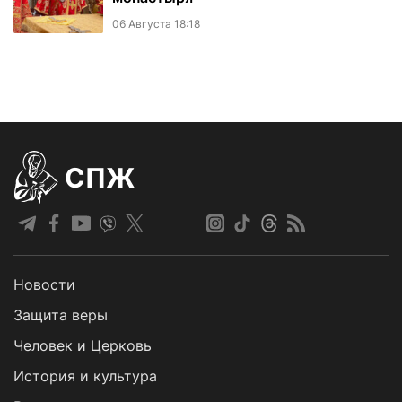
06 Августа 18:18
СПЖ
Новости
Защита веры
Человек и Церковь
История и культура