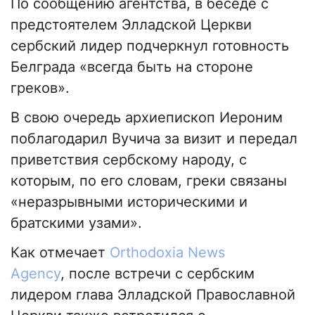
По сообщению агентства, в беседе с
предстоятелем Элладской Церкви
сербский лидер подчеркнул готовность
Белграда «всегда быть на стороне
греков».
В свою очередь архиепископ Иероним
поблагодарил Вучича за визит и передал
приветствия сербскому народу, с
которым, по его словам, греки связаны
«неразрывными историческими и
братскими узами».
Как отмечает
Orthodoxia News
Agency
, после встречи с сербским
лидером глава Элладской Православной