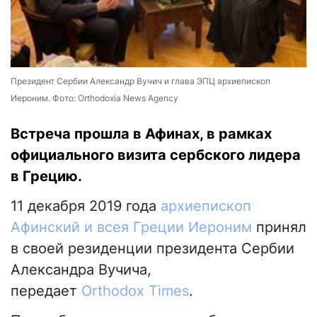
Президент Сербии Александр Вучич и глава ЭПЦ архиепископ
Иероним. Фото: Orthodoxia News Agency
Встреча прошла в Афинах, в рамках
официального визита сербского лидера
в Грецию.
11 декабря 2019 года
архиепископ
Афинский и всея Греции Иероним
принял
в своей резиденции президента Сербии
Александра Вучича,
передает
Orthodox Times
.