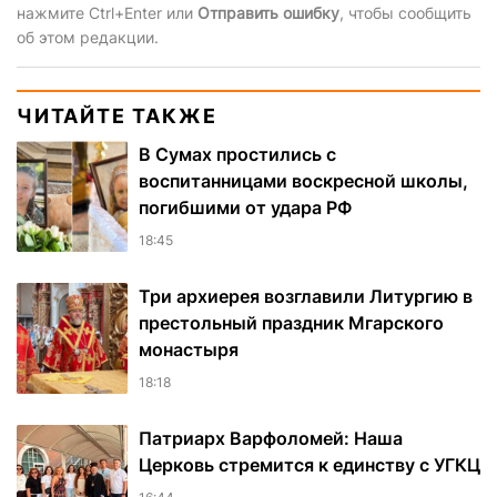
нажмите Ctrl+Enter или
Отправить ошибку
, чтобы сообщить
об этом редакции.
ЧИТАЙТЕ ТАКЖЕ
В Сумах простились с
воспитанницами воскресной школы,
погибшими от удара РФ
18:45
Три архиерея возглавили Литургию в
престольный праздник Мгарского
монастыря
18:18
Патриарх Варфоломей: Наша
Церковь стремится к единству с УГКЦ