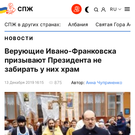
СПЖ
RU
СПЖ в других странах:
Албания
Святая Гора Аф
НОВОСТИ
Верующие Ивано-Франковска
призывают Президента не
забирать у них храм
Автор:
Анна Чуприненко
875
13 Декабря 2019 16:15