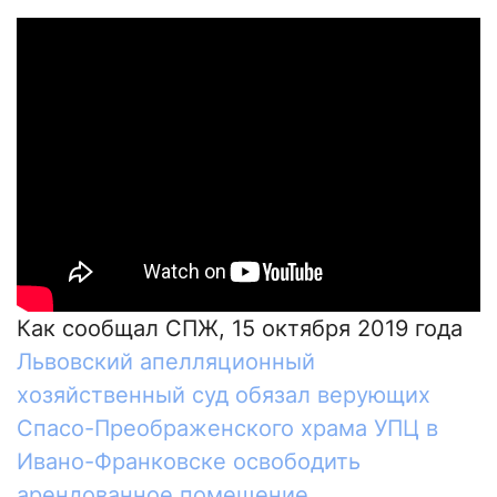
Как сообщал СПЖ,
15 октября 2019 года
Львовский апелляционный
хозяйственный суд обязал верующих
Спасо-Преображенского храма УПЦ в
Ивано-Франковске освободить
арендованное помещение
.