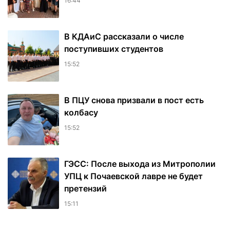
16:44
В КДАиС рассказали о числе
поступивших студентов
15:52
В ПЦУ снова призвали в пост есть
колбасу
15:52
ГЭСС: После выхода из Митрополии
УПЦ к Почаевской лавре не будет
претензий
15:11