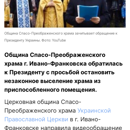
Община Спасо-Преображенского храма зачитывает обращение к
Президенту Украины. Фото: YouTube
Община Спасо-Преображенского
храма г. Ивано-Франковска обратилась
к Президенту с просьбой остановить
незаконное выселение храма из
приспособленного помещения.
Церковная община Спасо-
Преображенского храма
Украинской
Православной Церкви
в г. Ивано-
Франковске направила видеообращение