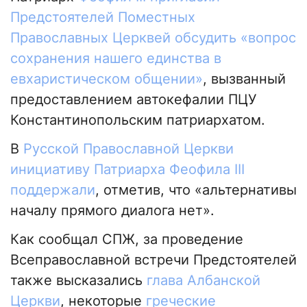
Предстоятелей Поместных
Православных Церквей обсудить «вопрос
сохранения нашего единства в
евхаристическом общении»
, вызванный
предоставлением автокефалии ПЦУ
Константинопольским патриархатом.
В
Русской Православной Церкви
инициативу Патриарха Феофила III
поддержали
, отметив, что «альтернативы
началу прямого диалога нет».
Как сообщал СПЖ, за проведение
Всеправославной встречи Предстоятелей
также высказались
глава Албанской
Церкви
, некоторые
греческие