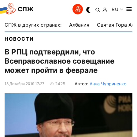
СПЖ
RU
СПЖ в других странах:
Албания
Святая Гора Аф
НОВОСТИ
В РПЦ подтвердили, что
Всеправославное совещание
может пройти в феврале
Автор:
Анна Чуприненко
2425
18 Декабря 2019 17:27