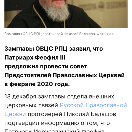
Замглавы ОВЦС РПЦ протоиерей Николай Балашов. Фото: ria.ru
Замглавы ОВЦС РПЦ заявил, что
Патриарх Феофил III
предложил провести совет
Предстоятелей Православных Церквей
в феврале 2020 года.
18 декабря замглавы отдела внешних
церковных связей
Русской Православной
Церкви
протоиерей Николай Балашов
подтвердил информацию о том, что
Патриарх Иерусалимский Феофил