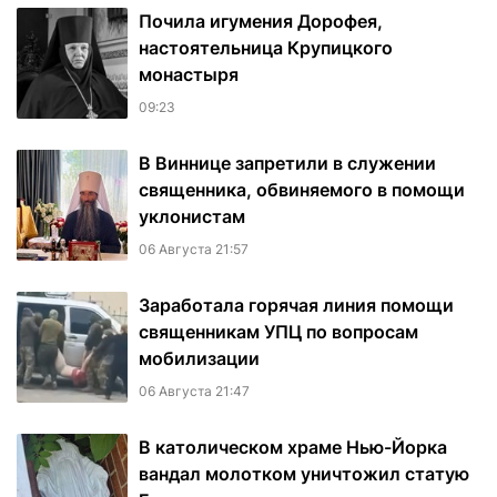
Почила игумения Дорофея,
настоятельница Крупицкого
монастыря
09:23
В Виннице запретили в служении
священника, обвиняемого в помощи
уклонистам
06 Августа 21:57
Заработала горячая линия помощи
священникам УПЦ по вопросам
мобилизации
06 Августа 21:47
В католическом храме Нью-Йорка
вандал молотком уничтожил статую