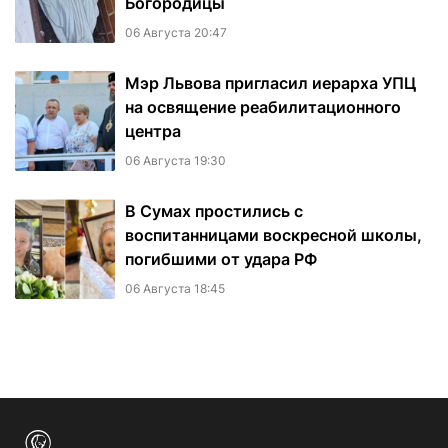
Богородицы
06 Августа 20:47
Мэр Львова пригласил иерарха УПЦ
на освящение реабилитационного
центра
06 Августа 19:30
В Сумах простились с
воспитанницами воскресной школы,
погибшими от удара РФ
06 Августа 18:45