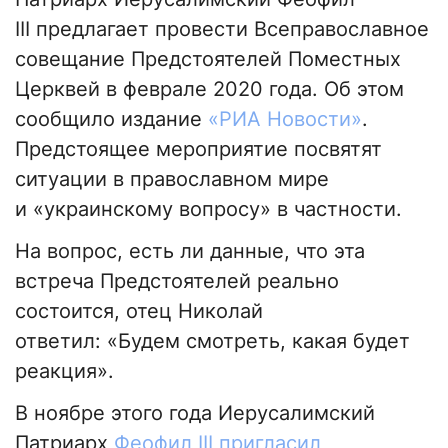
III предлагает провести Всеправославное
совещание Предстоятелей Поместных
Церквей в феврале 2020 года. Об этом
сообщило издание
«РИА Новости»
.
Предстоящее мероприятие посвятят
ситуации в православном мире
и «украинскому вопросу» в частности.
На вопрос, есть ли данные, что эта
встреча Предстоятелей реально
состоится, отец Николай
ответил: «Будем смотреть, какая будет
реакция».
В ноябре этого года Иерусалимский
Патриарх
Феофил III пригласил