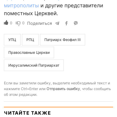
митрополиты
и другие представители
поместных Церквей.
0
0
Поделиться
УПЦ
РПЦ
Патриарх Феофил III
Православные Церкви
Иерусалимский Патриархат
Если вы заметили ошибку, выделите необходимый текст и
нажмите Ctrl+Enter или
Отправить ошибку
, чтобы сообщить
об этом редакции.
ЧИТАЙТЕ ТАКЖЕ