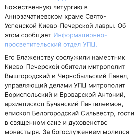
Божественную литургию в
Аннозачатиевском храме Свято-
Успенской Киево-Печерской лавры. Об
этом сообщает
Информационно-
просветительский отдел УПЦ.
Его Блаженству сослужили наместник
Киево-Печерской обители митрополит
Вышгородский и Чернобыльский Павел,
управляющий делами УПЦ митрополит
Бориспольский и Броварской Антоний,
архиепископ Бучанский Пантелеимон,
епископ Белогородский Сильвестр, гости
в священном сане и духовенство
монастыря. За богослужением молился