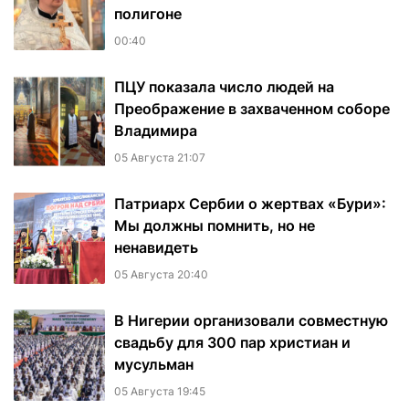
полигоне
00:40
ПЦУ показала число людей на
Преображение в захваченном соборе
Владимира
05 Августа 21:07
Патриарх Сербии о жертвах «Бури»:
Мы должны помнить, но не
ненавидеть
05 Августа 20:40
В Нигерии организовали совместную
свадьбу для 300 пар христиан и
мусульман
05 Августа 19:45