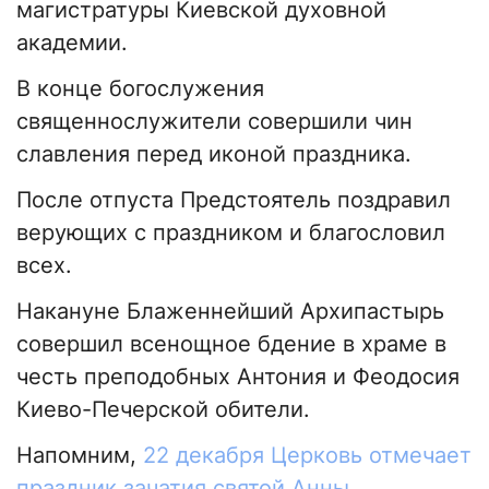
магистратуры Киевской духовной
академии.
В конце богослужения
священнослужители совершили чин
славления перед иконой праздника.
После отпуста Предстоятель поздравил
верующих с праздником и благословил
всех.
Накануне Блаженнейший Архипастырь
совершил всенощное бдение в храме в
честь преподобных Антония и Феодосия
Киево-Печерской обители.
Напомним,
22 декабря Церковь отмечает
праздник зачатия святой Анны.