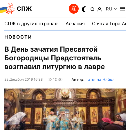
СПЖ
RU
СПЖ в других странах:
Албания
Святая Гора Аф
НОВОСТИ
В День зачатия Пресвятой
Богородицы Предстоятель
возглавил литургию в лавре
Автор:
Татьяна Чайка
1030
22 Декабря 2019 16:38