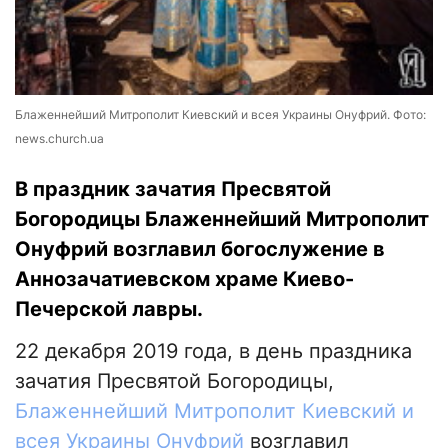
Блаженнейший Митрополит Киевский и всея Украины Онуфрий. Фото:
news.church.ua
В праздник зачатия Пресвятой
Богородицы Блаженнейший Митрополит
Онуфрий возглавил богослужение в
Аннозачатиевском храме Киево-
Печерской лавры.
22 декабря 2019 года, в день праздника
зачатия Пресвятой Богородицы,
Блаженнейший Митрополит Киевский и
всея Украины Онуфрий
возглавил