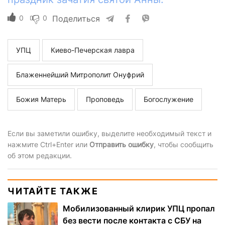
0
0
Поделиться
УПЦ
Киево-Печерская лавра
Блаженнейший Митрополит Онуфрий
Божия Матерь
Проповедь
Богослужение
Если вы заметили ошибку, выделите необходимый текст и
нажмите Ctrl+Enter или
Отправить ошибку
, чтобы сообщить
об этом редакции.
ЧИТАЙТЕ ТАКЖЕ
Мобилизованный клирик УПЦ пропал
без вести после контакта с СБУ на