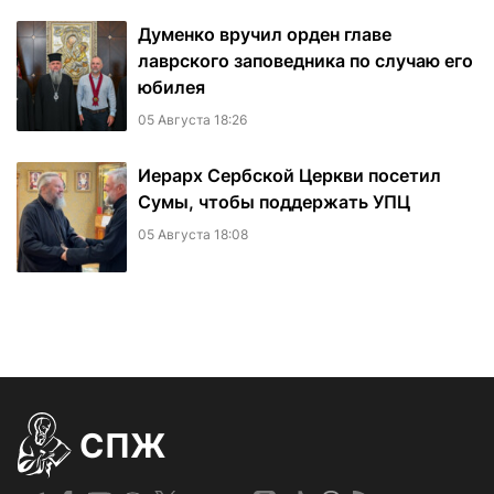
Думенко вручил орден главе
лаврского заповедника по случаю его
юбилея
05 Августа 18:26
Иерарх Сербской Церкви посетил
Сумы, чтобы поддержать УПЦ
05 Августа 18:08
СПЖ