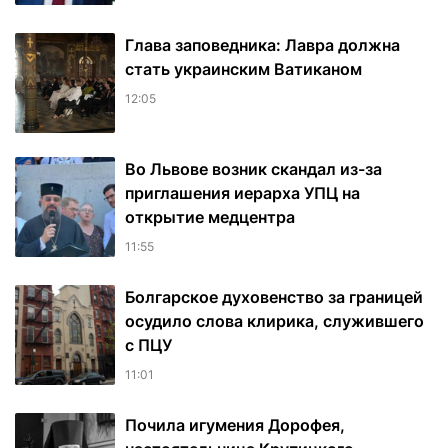
Глава заповедника: Лавра должна
стать украинским Ватиканом
12:05
Во Львове возник скандал из-за
приглашения иерарха УПЦ на
открытие медцентра
11:55
Болгарское духовенство за границей
осудило слова клирика, служившего
с ПЦУ
11:01
Почила игумения Дорофея,