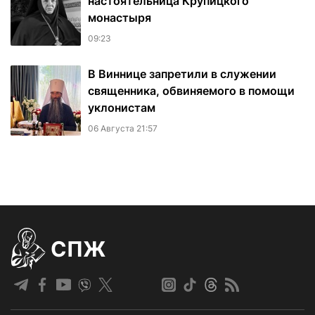
настоятельница Крупицкого
монастыря
09:23
В Виннице запретили в служении
священника, обвиняемого в помощи
уклонистам
06 Августа 21:57
СПЖ