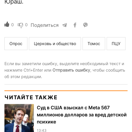
Юраш.
0
0
Поделиться
Опрос
Церковь и общество
Томос
ПЦУ
Если вы заметили ошибку, выделите необходимый текст и
нажмите Ctrl+Enter или
Отправить ошибку
, чтобы сообщить
об этом редакции.
ЧИТАЙТЕ ТАКЖЕ
Суд в США взыскал с Meta 567
миллионов долларов за вред детской
психике
13:43