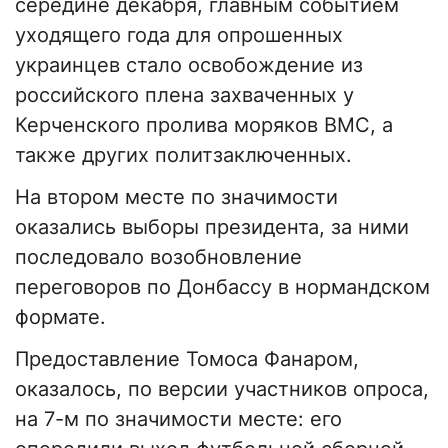
середине декабря, главным событием
уходящего года для опрошенных
украинцев стало освобождение из
российского плена захваченных у
Керченского пролива моряков ВМС, а
также других политзаключенных.
На втором месте по значимости
оказались выборы президента, за ними
последовало возобновление
переговоров по Донбассу в нормандском
формате.
Предоставление Томоса Фанаром,
оказалось, по версии участников опроса,
на 7-м по значимости месте: его