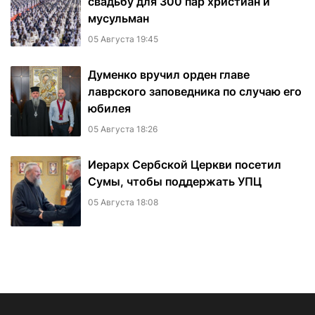
свадьбу для 300 пар христиан и
мусульман
05 Августа 19:45
Думенко вручил орден главе
лаврского заповедника по случаю его
юбилея
05 Августа 18:26
Иерарх Сербской Церкви посетил
Сумы, чтобы поддержать УПЦ
05 Августа 18:08