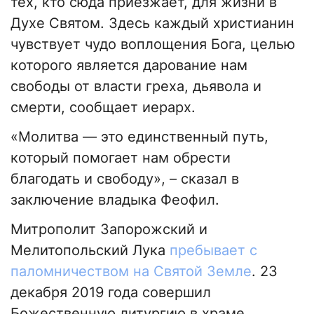
тех, кто сюда приезжает, для жизни в
Духе Святом. Здесь каждый христианин
чувствует чудо воплощения Бога, целью
которого является дарование нам
свободы от власти греха, дьявола и
смерти, сообщает иерарх.
«Молитва — это единственный путь,
который помогает нам обрести
благодать и свободу», – сказал в
заключение владыка Феофил.
Митрополит Запорожский и
Мелитопольский Лука
пребывает с
паломничеством на Святой Земле
. 23
декабря 2019 года совершил
Божественную литургию в храме,