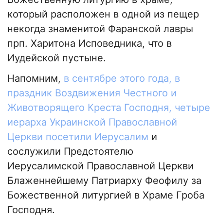
который расположен в одной из пещер
некогда знаменитой Фаранской лавры
прп. Харитона Исповедника, что в
Иудейской пустыне.
Напомним,
в сентябре этого года, в
праздник Воздвижения Честного и
Животворящего Креста Господня, четыре
иерарха Украинской Православной
Церкви посетили Иерусалим
и
сослужили Предстоятелю
Иерусалимской Православной Церкви
Блаженнейшему Патриарху Феофилу за
Божественной литургией в Храме Гроба
Господня.