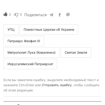
0
0
Поделиться
УПЦ
Поместные Церкви об Украине
Патриарх Феофил III
Митрополит Лука (Коваленко)
Святая Земля
Иерусалимский Патриархат
Если вы заметили ошибку, выделите необходимый текст и
нажмите Ctrl+Enter или
Отправить ошибку
, чтобы сообщить
об этом редакции.