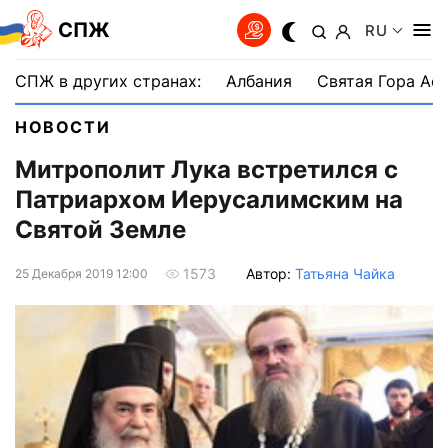
СПЖ
RU
СПЖ в других странах:
Албания
Святая Гора Аф
НОВОСТИ
Митрополит Лука встретился с
Патриархом Иерусалимским на
Святой Земле
Автор:
Татьяна Чайка
1573
25 Декабря 2019 12:00