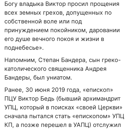
Богу владыка Виктор просил прощения
всех земных грехов, допущенных по
собственной воле или под
принуждением покойником, даровании
его душе вечного покоя и жизни в
поднебесье».
Напомним, Степан Бандера, сын греко-
католического священника Андрея
Бандеры, был униатом.
Ранее, 30 июня 2019 года, «епископ»
ПЦУ Виктор Бедь (бывший архимандрит
УПЦ, который в поисках «своей Церкви»
сначала пытался стать «епископом» УПЦ
КП, а позже перешел в УАПЦ) отслужил