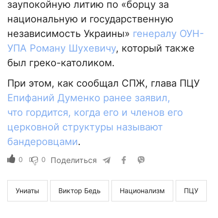
заупокойную литию по «борцу за
национальную и государственную
независимость Украины»
генералу ОУН-
УПА Роману Шухевичу
, который также
был греко-католиком.
При этом, как сообщал СПЖ, глава ПЦУ
Епифаний Думенко ранее заявил,
что гордится, когда его и членов его
церковной структуры называют
бандеровцами
.
0
0
Поделиться
Униаты
Виктор Бедь
Национализм
ПЦУ