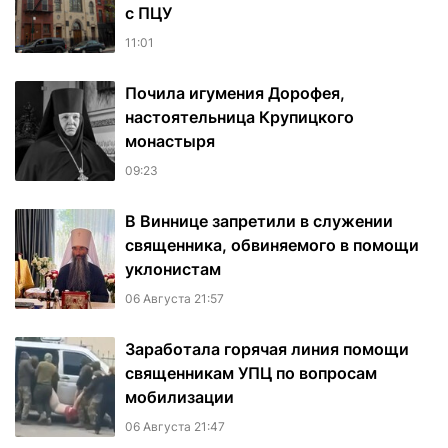
с ПЦУ
11:01
Почила игумения Дорофея,
настоятельница Крупицкого
монастыря
09:23
В Виннице запретили в служении
священника, обвиняемого в помощи
уклонистам
06 Августа 21:57
Заработала горячая линия помощи
священникам УПЦ по вопросам
мобилизации
06 Августа 21:47