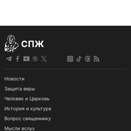
СПЖ
Новости
Защита веры
Человек и Церковь
История и культура
Вопрос священнику
Мысли вслух