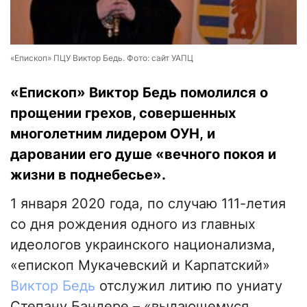
«Епископ» ПЦУ Виктор Бедь. Фото: сайт УАПЦ
«Епископ» Виктор Бедь помолился о
прощении грехов, совершенных
многолетним лидером ОУН, и
даровании его душе «вечного покоя и
жизни в поднебесье».
1 января 2020 года, по случаю 111-летия
со дня рождения одного из главных
идеологов украинского национализма,
«епископ Мукачевский и Карпатский»
Виктор Бедь
отслужил литию по униату
Степану Бандере – «выдающемуся