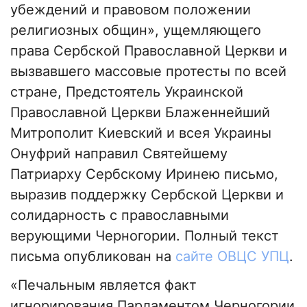
убеждений и правовом положении
религиозных общин», ущемляющего
права Сербской Православной Церкви и
вызвавшего массовые протесты по всей
стране, Предстоятель Украинской
Православной Церкви Блаженнейший
Митрополит Киевский и всея Украины
Онуфрий направил Святейшему
Патриарху Сербскому Иринею письмо,
выразив поддержку Сербской Церкви и
солидарность с православными
верующими Черногории. Полный текст
письма опубликован на
сайте ОВЦС УПЦ
.
«Печальным является факт
игнорирования Парламентом Черногории