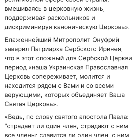
вмешиваясь в церковную жизнь,
поддерживая раскольников и
дискриминируя каноническую Церковь».
Блаженнейший Митрополит Онуфрий
заверил Патриарха Сербского Иринея,
что в этот сложный для Сербской Церкви
период «наша Украинская Православная
Церковь сопереживает, молится и
находится рядом с Вами и со всеми
верующими, которых объединяет Ваша
Святая Церковь».
«Ведь, по слову святого апостола Павла:
"страдает ли один член, страдают с ним
все члены; славится ли один член, с ним