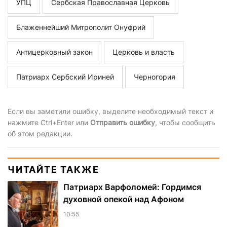
УПЦ
Сербская Православная Церковь
Блаженнейший Митрополит Онуфрий
Антицерковный закон
Церковь и власть
Патриарх Сербский Ириней
Черногория
Если вы заметили ошибку, выделите необходимый текст и
нажмите Ctrl+Enter или
Отправить ошибку
, чтобы сообщить
об этом редакции.
ЧИТАЙТЕ ТАКЖЕ
Патриарх Варфоломей: Гордимся
духовной опекой над Афоном
10:55