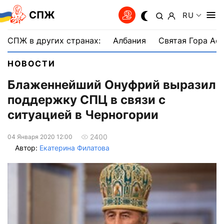
СПЖ
RU
СПЖ в других странах:
Албания
Святая Гора Аф
НОВОСТИ
Блаженнейший Онуфрий выразил
поддержку СПЦ в связи с
ситуацией в Черногории
2400
04 Января 2020 12:00
Автор:
Екатерина Филатова