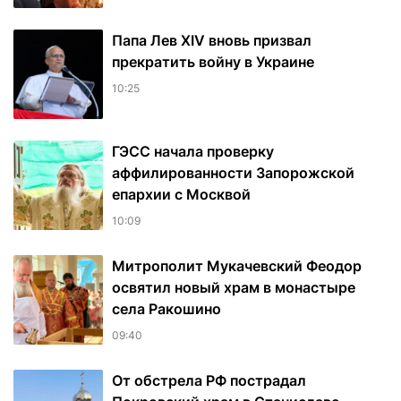
Папа Лев XIV вновь призвал
прекратить войну в Украине
10:25
ГЭСС начала проверку
аффилированности Запорожской
епархии с Москвой
10:09
Митрополит Мукачевский Феодор
освятил новый храм в монастыре
села Ракошино
09:40
От обстрела РФ пострадал