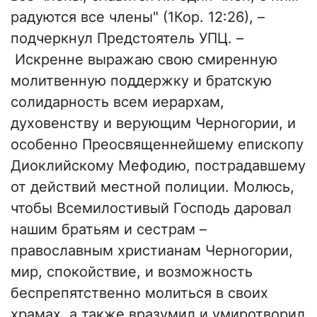
радуются все члены" (1Кор. 12:26), –
подчеркнул Предстоятель УПЦ. –
Искренне выражаю свою смиренную
молитвенную поддержку и братскую
солидарность всем иерархам,
духовенству и верующим Черногории, и
особенно Преосвященнейшему епископу
Диоклийскому Мефодию, пострадавшему
от действий местной полиции. Молюсь,
чтобы Всемилостивый Господь даровал
нашим братьям и сестрам –
православным христианам Черногории,
мир, спокойствие, и возможность
беспрепятственно молиться в своих
храмах, а также вразумил и умиротворил