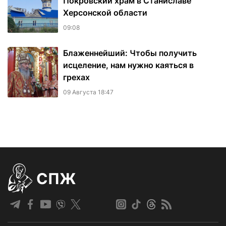
Покровский храм в Станиславе
Херсонской области
09:08
Блаженнейший: Чтобы получить
исцеление, нам нужно каяться в
грехах
09 Августа 18:47
СПЖ