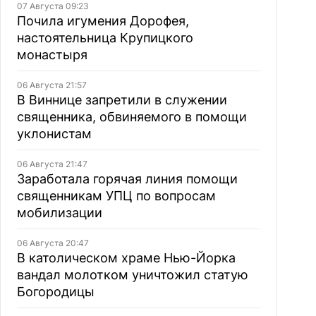
07 Августа 09:23
Почила игумения Дорофея,
настоятельница Крупицкого
монастыря
06 Августа 21:57
В Виннице запретили в служении
священника, обвиняемого в помощи
уклонистам
06 Августа 21:47
Заработала горячая линия помощи
священникам УПЦ по вопросам
мобилизации
06 Августа 20:47
В католическом храме Нью-Йорка
вандал молотком уничтожил статую
Богородицы