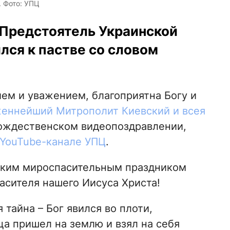
 Фото: УПЦ
 Предстоятель Украинской
лся к пастве со словом
ем и уважением, благоприятна Богу и
еннейший Митрополит Киевский и всея
ождественском видеопоздравлении,
YouTube-канале УПЦ
.
ликим мироспасительным праздником
асителя нашего Иисуса Христа!
 тайна – Бог явился во плоти,
а пришел на землю и взял на себя