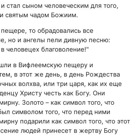
и стал сыном человеческим для того,
 и святым чадом Божиим.
 пещере, то обрадовались все
е, но и ангелы пели дивную песню:
 в человецех благоволение!"
шли в Вифлеемскую пещеру и
ем, в этот же день, в день Рождества
чных волхва, или три царя, как их еще
денцу Христу честь как Богу. Они
мирну. Золото – как символ того, что
был символом того, что перед ними
ирну подарили как символ того, что этот
сение людей принесет в жертву Богу