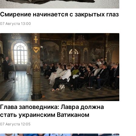
Смирение начинается с закрытых глаз
07 Августа 13:00
Глава заповедника: Лавра должна
стать украинским Ватиканом
07 Августа 12:05