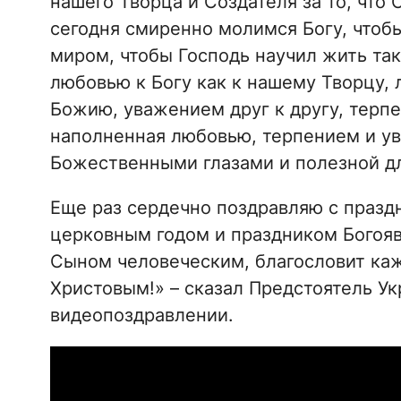
нашего Творца и Создателя за то, что
сегодня смиренно молимся Богу, чтоб
миром, чтобы Господь научил жить та
любовью к Богу как к нашему Творцу, 
Божию, уважением друг к другу, терпе
наполненная любовью, терпением и ув
Божественными глазами и полезной дл
Еще раз сердечно поздравляю с праз
церковным годом и праздником Богояв
Сыном человеческим, благословит каж
Христовым!» – сказал Предстоятель У
видеопоздравлении.