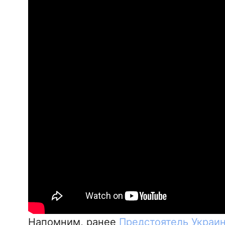
Напомним, ранее
Предстоятель Украи