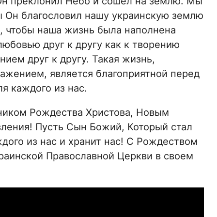
 Он преклонил Небо и сошел на землю. Мы
ы Он благословил нашу украинскую землю
к, чтобы наша жизнь была наполнена
любовью друг к другу как к творению
нием друг к другу. Такая жизнь,
ажением, является благоприятной перед
я каждого из нас.
дником Рождества Христова, Новым
ления! Пусть Сын Божий, Который стал
дого из нас и хранит нас! С Рождеством
краинской Православной Церкви в своем