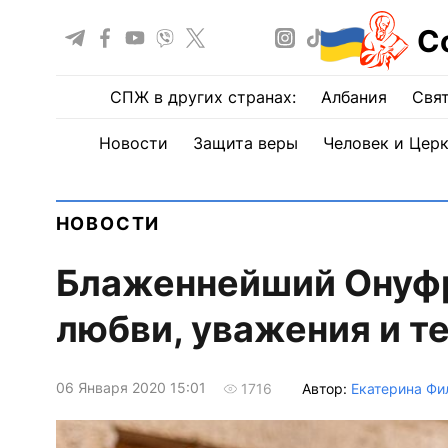
С
СПЖ в других странах:
Албания
Свят
Новости
Защита веры
Человек и Цер
НОВОСТИ
Блаженнейший Онуфр
любви, уважения и те
06 Января 2020 15:01
Автор:
Екатерина Фи
1716