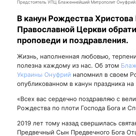
Предстоятель УПЦ Блаженнейший Митрополит Онуфрий.
В канун Рождества Христова
Православной Церкви обрати
проповеди и поздравления.
Жизнь, наполненная любовью, терпени
полезна каждому из нас. Об этом
Блаж
Украины Онуфрий
напомнил в своем Р
опубликованном в канун праздника на
«Всех вас сердечно поздравляю с ве
Рождества по плоти Господа Бога и Сп
2019 лет тому назад свершилась святая
Предвечный Сын Предвечного Бога Отц