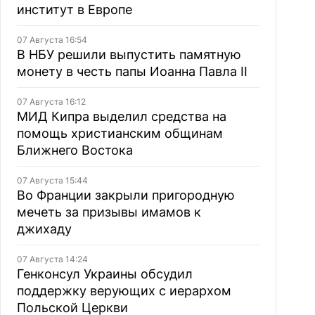
институт в Европе
07 Августа 16:54
В НБУ решили выпустить памятную
монету в честь папы Иоанна Павла II
07 Августа 16:12
МИД Кипра выделил средства на
помощь христианским общинам
Ближнего Востока
07 Августа 15:44
Во Франции закрыли пригородную
мечеть за призывы имамов к
джихаду
07 Августа 14:24
Генконсул Украины обсудил
поддержку верующих с иерархом
Польской Церкви