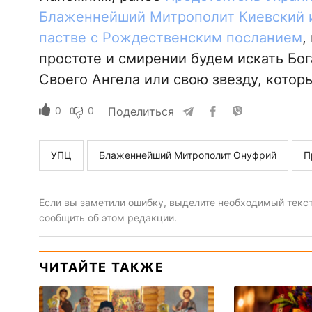
Блаженнейший Митрополит Киевский и
пастве с Рождественским посланием
,
простоте и смирении будем искать Бог
Своего Ангела или свою звезду, котор
0
0
Поделиться
УПЦ
Блаженнейший Митрополит Онуфрий
П
Если вы заметили ошибку, выделите необходимый текст 
сообщить об этом редакции.
ЧИТАЙТЕ ТАКЖЕ