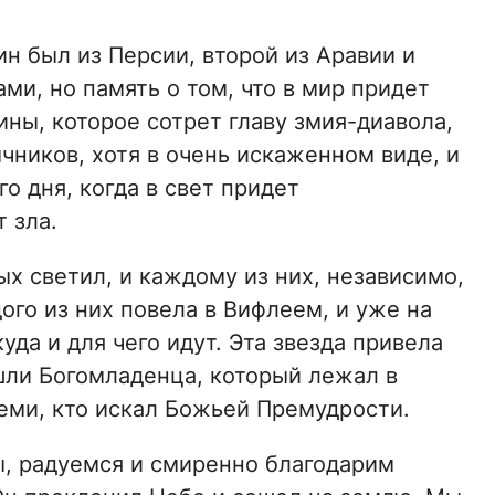
ин был из Персии, второй из Аравии и
ми, но память о том, что в мир придет
ны, которое сотрет главу змия-диавола,
чников, хотя в очень искаженном виде, и
о дня, когда в свет придет
 зла.
х светил, и каждому из них, независимо,
ого из них повела в Вифлеем, и уже на
уда и для чего идут. Эта звезда привела
шли Богомладенца, который лежал в
теми, кто искал Божьей Премудрости.
ы, радуемся и смиренно благодарим