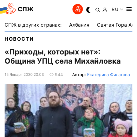
СПЖ
RU
СПЖ в других странах:
Албания
Святая Гора Аф
НОВОСТИ
«Приходы, которых нет»:
Община УПЦ села Михайловка
Автор:
Екатерина Филатова
944
15 Января 2020 20:03