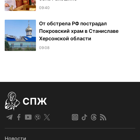
09:40
От обстрела РФ пострадал
Покровский храм в Станиславе
Херсонской области
09:08
СПЖ
Новости