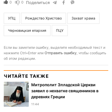
0
0
Поделиться
УПЦ
Рождество Христово
Захват храма
Черновицкая епархия
ПЦУ
Если вы заметили ошибку, выделите необходимый текст и
нажмите Ctrl+Enter или
Отправить ошибку
, чтобы сообщить
об этом редакции.
ЧИТАЙТЕ ТАКЖЕ
Митрополит Элладской Церкви
заявил о нехватке священников в
деревнях Греции
11:44