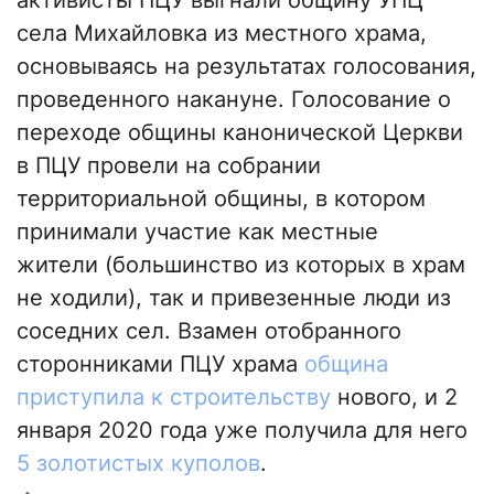
активисты ПЦУ выгнали общину УПЦ
села Михайловка из местного храма,
основываясь на результатах голосования,
проведенного накануне. Голосование о
переходе общины канонической Церкви
в ПЦУ провели на собрании
территориальной общины, в котором
принимали участие как местные
жители (большинство из которых в храм
не ходили), так и привезенные люди из
соседних сел. Взамен отобранного
сторонниками ПЦУ храма
община
приступила к строительству
нового, и 2
января 2020 года уже получила для него
5 золотистых куполов
.