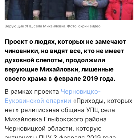
Верующие УПЦ села Михайловка. Фото: скрин видео
Проект о людях, которых не замечают
чиновники, но видят все, кто не имеет
духовной слепоты, продолжили
верующие Михайловки, лишенные
своего храма в феврале 2019 года.
В рамках проекта
Черновицко-
Буковинской епархии
«Приходы, которых
нет» религиозная община УПЦ села
Михайловка Глыбокского района
Черновицкой области, которую
активисты ПЦУ 3 февраля 2019 года