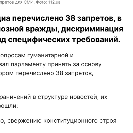
ретов для СМИ. Фото: 112.ua
диа перечислено 38 запретов, в
иозной вражды, дискриминация
ряд специфических требований.
вопросам гуманитарной и
ал парламенту принять за основу
тором перечислено 38 запретов,
раничений в структуре новостей, их
вошли:
ю, свержению конституционного строя