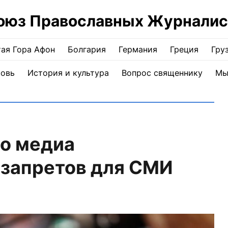
оюз Православных Журналис
ая Гора Афон
Болгария
Германия
Греция
Гру
ковь
История и культура
Вопрос священнику
Мы
 о медиа
 запретов для СМИ