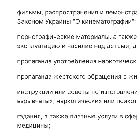
фильмы, распространения и демонстра
Законом Украины "О кинематографии";
порнографические материалы, а такж
эксплуатацию и насилие над детьми, 
пропаганда употребления наркотическ
пропаганда жестокого обращения с ж
инструкции или советы по изготовлен
взрывчатых, наркотических или психо
гадания, а также платные услуги в сф
медицины;