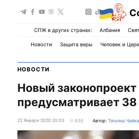
С
СПЖ в других странах:
Албания
Свят
Новости
Защита веры
Человек и Цер
НОВОСТИ
Новый законопроект
предусматривает 38
22 Января 2020 20:03
Автор:
Татьяна Чайка
835