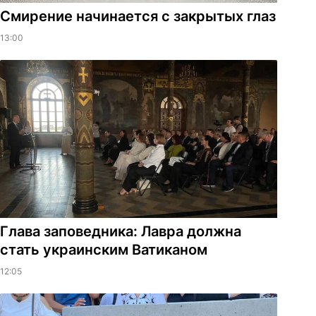
Смирение начинается с закрытых глаз
13:00
Глава заповедника: Лавра должна
стать украинским Ватиканом
12:05