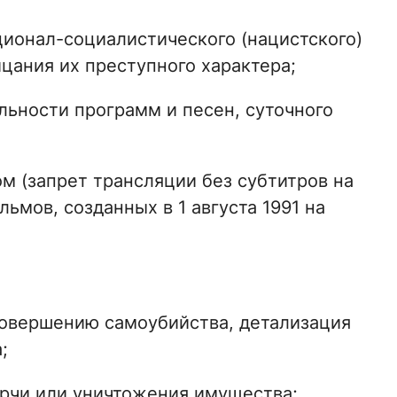
ионал-социалистического (нацистского)
цания их преступного характера;
ьности программ и песен, суточного
м (запрет трансляции без субтитров на
ьмов, созданных в 1 августа 1991 на
совершению самоубийства, детализация
;
рчи или уничтожения имущества;