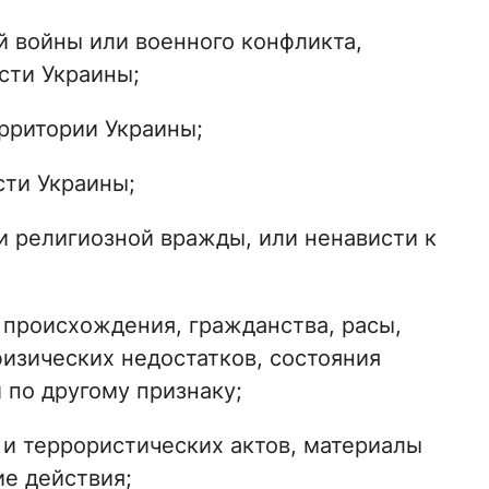
й войны или военного конфликта,
сти Украины;
рритории Украины;
сти Украины;
и религиозной вражды, или ненависти к
 происхождения, гражданства, расы,
физических недостатков, состояния
 по другому признаку;
 и террористических актов, материалы
е действия;