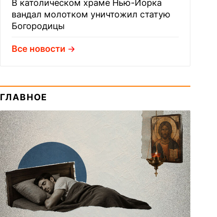
В католическом храме Нью-Йорка
вандал молотком уничтожил статую
Богородицы
Все новости
ГЛАВНОЕ