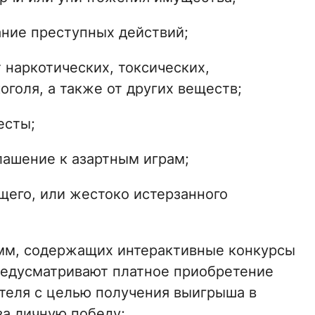
ние преступных действий;
 наркотических, токсических,
оголя, а также от других веществ;
есты;
лашение к азартным играм;
его, или жестоко истерзанного
мм, содержащих интерактивные конкурсы
предусматривают платное приобретение
ателя с целью получения выигрыша в
а личную победу;