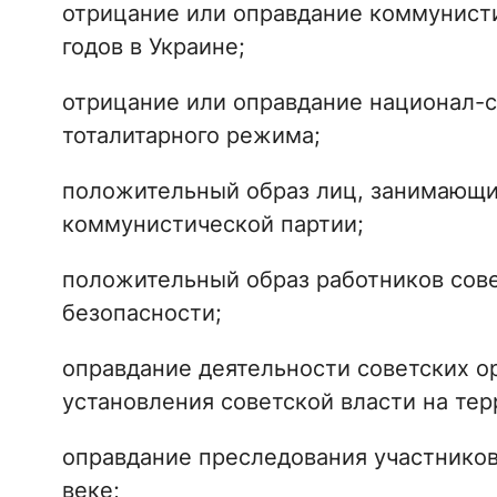
отрицание или оправдание коммунисти
годов в Украине;
отрицание или оправдание национал-с
тоталитарного режима;
положительный образ лиц, занимающи
коммунистической партии;
положительный образ работников сове
безопасности;
оправдание деятельности советских о
установления советской власти на тер
оправдание преследования участников
веке;