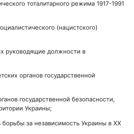
ческого тоталитарного режима 1917-1991
оциалистического (нацистского)
х руководящие должности в
тских органов государственной
рганов государственной безопасности,
ритории Украины;
 борьбы за независимость Украины в XX