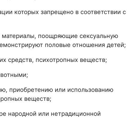
ции которых запрещено в соответствии с
е материалы, поощряющие сексуальную
демонстрируют половые отношения детей;
их средств, психотропных веществ;
ивотными;
ию, приобретению или использованию
тропных веществ;
ере народной или нетрадиционной