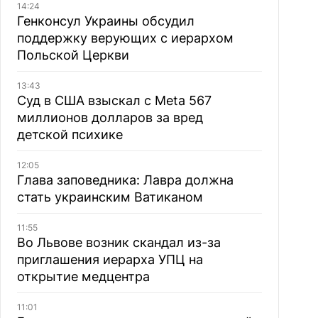
14:24
Генконсул Украины обсудил
поддержку верующих с иерархом
Польской Церкви
13:43
Суд в США взыскал с Meta 567
миллионов долларов за вред
детской психике
12:05
Глава заповедника: Лавра должна
стать украинским Ватиканом
11:55
Во Львове возник скандал из-за
приглашения иерарха УПЦ на
открытие медцентра
11:01