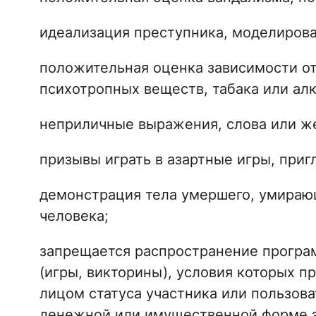
идеализация преступника, моделирова
положительная оценка зависимости от
психотропных веществ, табака или алк
неприличные выражения, слова или ж
призывы играть в азартные игры, приг
демонстрация тела умершего, умирающ
человека;
запрещается распространение програ
(игры, викторины), условия которых 
лицом статуса участника или пользов
денежной или имущественной форме з