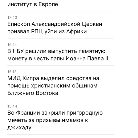
институт в Европе
17:43
Епископ Александрийской Церкви
призвал РПЦ уйти из Африки
16:54
В НБУ решили выпустить памятную
монету в честь папы Иоанна Павла II
16:12
МИД Кипра выделил средства на
помощь христианским общинам
Ближнего Востока
15:44
Во Франции закрыли пригородную
мечеть за призывы имамов к
джихаду