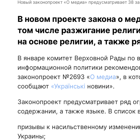
Новый законопроект «О медиа» предусматривает 38 зап
В новом проекте закона о ме
том числе разжигание религ
на основе религии, а также 
В январе комитет Верховной Рады по 
информационной политики рекомендов
законопроект №2693 «
О медиа
», в ко
сообщают
«Українські
новини».
Законопроект предусматривает ряд ог
содержании, а также языке. В список 
призывы к насильственному изменени
Украины;