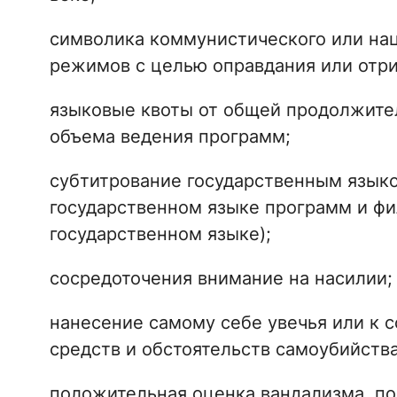
символика коммунистического или нац
режимов с целью оправдания или отри
языковые квоты от общей продолжител
объема ведения программ;
субтитрование государственным языко
государственном языке программ и фил
государственном языке);
сосредоточения внимание на насилии;
нанесение самому себе увечья или к 
средств и обстоятельств самоубийства
положительная оценка вандализма, по