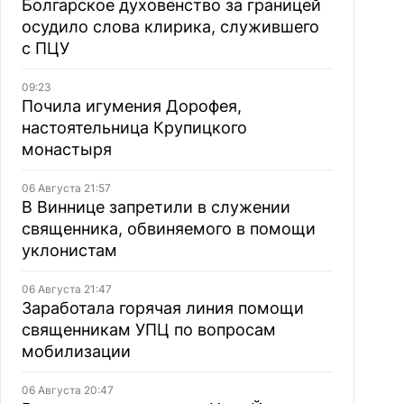
Болгарское духовенство за границей
осудило слова клирика, служившего
с ПЦУ
09:23
Почила игумения Дорофея,
настоятельница Крупицкого
монастыря
06 Августа 21:57
В Виннице запретили в служении
священника, обвиняемого в помощи
уклонистам
06 Августа 21:47
Заработала горячая линия помощи
священникам УПЦ по вопросам
мобилизации
06 Августа 20:47