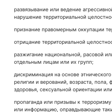
развязывание или ведение агрессивно
нарушение территориальной целостно
признание правомерным оккупации те
отрицание территориальной целостно
разжигание национальной, расовой ил
отдельным лицам или их групп;
дискриминация на основе этнического
религии и верований, возраста, пола, 
здоровья, сексуальной ориентации или
пропаганда или призывы к терроризму
или информацию, оправдывающие таки