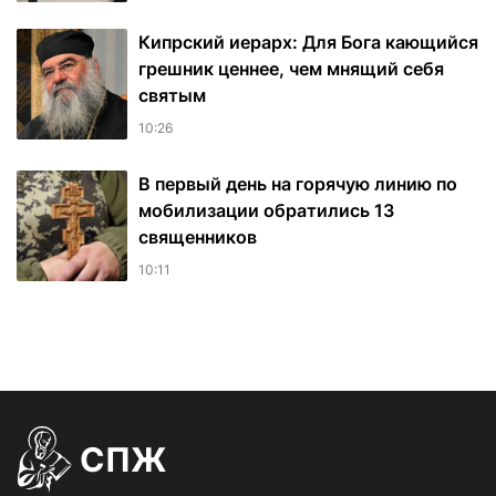
Кипрский иерарх: Для Бога кающийся
грешник ценнее, чем мнящий себя
святым
10:26
В первый день на горячую линию по
мобилизации обратились 13
священников
10:11
СПЖ