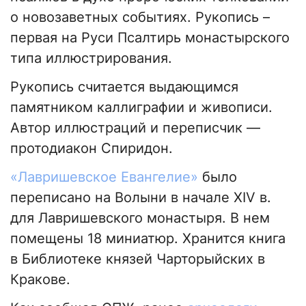
о новозаветных событиях. Рукопись –
первая на Руси Псалтирь монастырского
типа иллюстрирования.
Рукопись считается выдающимся
памятником каллиграфии и живописи.
Автор иллюстраций и переписчик —
протодиакон Спиридон.
«Лавришевское Евангелие»
было
переписано на Волыни в начале XIV в.
для Лавришевского монастыря. В нем
помещены 18 миниатюр. Хранится книга
в Библиотеке князей Чарторыйских в
Кракове.