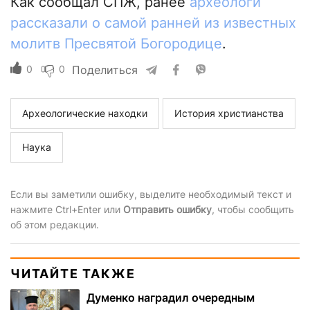
Как сообщал СПЖ, ранее
археологи
рассказали о самой ранней из известных
молитв Пресвятой Богородице
.
0
0
Поделиться
Археологические находки
История христианства
Наука
Если вы заметили ошибку, выделите необходимый текст и
нажмите Ctrl+Enter или
Отправить ошибку
, чтобы сообщить
об этом редакции.
ЧИТАЙТЕ ТАКЖЕ
Думенко наградил очередным