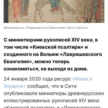
Миниатюра из «Лавришевского Евангелия». Фото: zelomi.ru
С миниатюрами рукописей XIV века, в
том числе «Киевской псалтири» и
созданного на Волыни «Лавришевского
Евангелия», можно теперь
ознакомиться, не выходя из дома.
24 января 2020 года ресурс
«Фома в
Украине»
сообщил, что в Сети
опубликовали миниатюры древнерусских
иллюстрированных рукописей XIV века:
«Киевской псалтири» и «Лавришевского