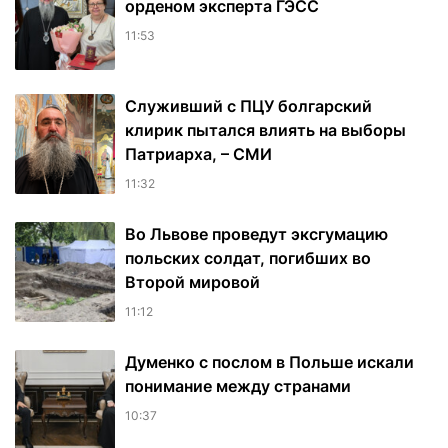
орденом эксперта ГЭСС
11:53
Служивший с ПЦУ болгарский
клирик пытался влиять на выборы
Патриарха, – СМИ
11:32
Во Львове проведут эксгумацию
польских солдат, погибших во
Второй мировой
11:12
Думенко с послом в Польше искали
понимание между странами
10:37