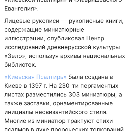
Евангелия».
Лицевые рукописи — рукописные книги,
содержащие миниатюрные
иллюстрации, опубликовал Центр
исследований древнерусской культуры
«Зело», используя архивы национальных
библиотек.
«Киевская Псалтирь»
была создана в
Киеве в 1397 г. На 230-ти пергаментых
листах разместились 303 миниатюры, а
также заставки, орнаментированные
инициалы неовизантийского стиля.
Многие из миниатюр трактуют стихи
псалмов в духе пророческих толкований