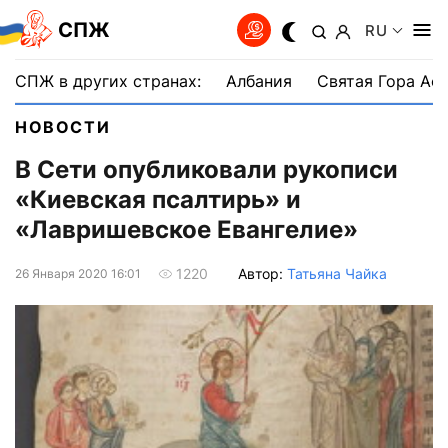
СПЖ
RU
СПЖ в других странах:
Албания
Святая Гора Аф
НОВОСТИ
В Сети опубликовали рукописи
«Киевская псалтирь» и
«Лавришевское Евангелие»
Автор:
Татьяна Чайка
1220
26 Января 2020 16:01