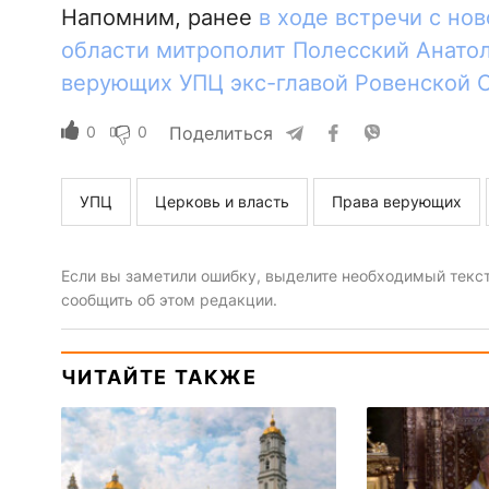
Напомним, ранее
в ходе встречи с но
области митрополит Полесский Анато
верующих УПЦ экс-главой Ровенской О
0
0
Поделиться
УПЦ
Церковь и власть
Права верующих
Если вы заметили ошибку, выделите необходимый текст 
сообщить об этом редакции.
ЧИТАЙТЕ ТАКЖЕ