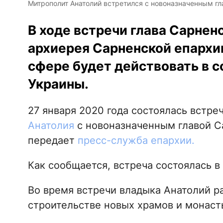
Митрополит Анатолий встретился с новоназначенным гла
В ходе встречи глава Сарнен
архиерея Сарненской епархии
сфере будет действовать в с
Украины.
27 января 2020 года состоялась встре
Анатолия
с новоназначенным главой С
передает
пресс-служба епархии.
Как сообщается, встреча состоялась 
Во время встречи владыка Анатолий р
строительстве новых храмов и монаст