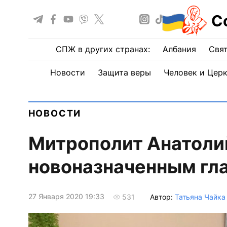
С
СПЖ в других странах:
Албания
Свят
Новости
Защита веры
Человек и Цер
НОВОСТИ
Митрополит Анатолий
новоназначенным гл
27 Января 2020 19:33
Автор:
Татьяна Чайка
531