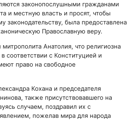
вляются законопослушными гражданами
а и местную власть и ​​просят, чтобы
у законодательству, была предоставлена
каноническую Православную веру.
 митрополита Анатолия, что религиозна
 в соответствии с Конституцией и
меют право на свободное
ександра Кохана и председателя
нинова, также присутствовавшего на
зуясь случаем, поздравил их с
явлением, пожелав мира для народа