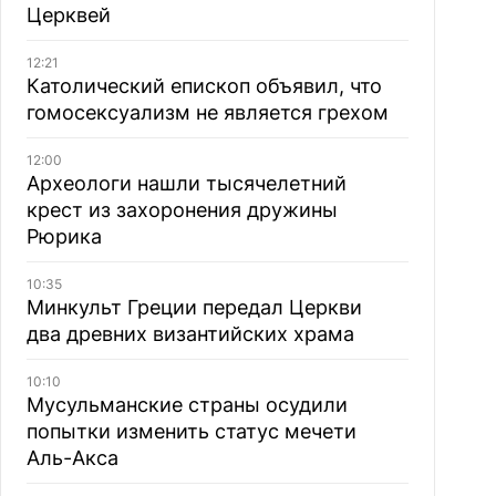
Церквей
12:21
Католический епископ объявил, что
гомосексуализм не является грехом
12:00
Археологи нашли тысячелетний
крест из захоронения дружины
Рюрика
10:35
Минкульт Греции передал Церкви
два древних византийских храма
10:10
Мусульманские страны осудили
попытки изменить статус мечети
Аль-Акса