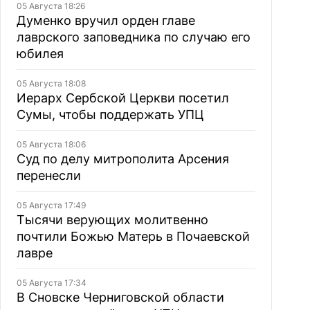
05 Августа 18:26
Думенко вручил орден главе
лаврского заповедника по случаю его
юбилея
05 Августа 18:08
Иерарх Сербской Церкви посетил
Сумы, чтобы поддержать УПЦ
05 Августа 18:06
Суд по делу митрополита Арсения
перенесли
05 Августа 17:49
Тысячи верующих молитвенно
почтили Божью Матерь в Почаевской
лавре
05 Августа 17:34
В Сновске Черниговской области