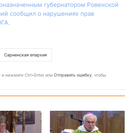
воназначенным губернатором Ровенской
лий сообщил о нарушениях прав
ГА.
Сарненская епархия
и нажмите Ctrl+Enter или
Отправить ошибку
, чтобы