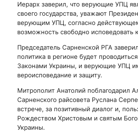
Иерарх заверил, что верующие УПЦ я
своего государства, уважают Президент
верующим УПЦ, согласно действующем
возможность свободно исповедовать 
Председатель Сарненской РГА заверил
политика в регионе будет проводиться
Законами Украины, и верующие УПЦ и
вероисповедание и защиту.
Митрополит Анатолий поблагодарил Ал
Сарненского райсовета Руслана Серпе
встрече, за позитивный диалог и, поль
Рождеством Христовым и святым Бого
Украины.