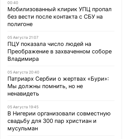
00:40
Мобилизованный клирик УПЦ пропал
без вести после контакта с СБУ на
полигоне
05 Августа 21:07
ПЦУ показала число людей на
Преображение в захваченном соборе
Владимира
05 Августа 20:40
Патриарх Сербии о жертвах «Бури»:
Мы должны помнить, но не
ненавидеть
05 Августа 19:45
В Нигерии организовали совместную
свадьбу для 300 пар христиан и
мусульман