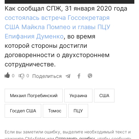
Как сообщал СПЖ, 31 января 2020 года
состоялась встреча Госсекретаря
США Майкла Помпео и главы ПЦУ
Епифания Думенко
, во время
которой стороны достигли
договоренности о двухстороннем
сотрудничестве.
0
0
Поделиться
Михаил Погребинский
Украина
США
Госдеп США
Томос
ПЦУ
Если вы заметили ошибку, выделите необходимый текст и
нажмите Ctrl+Enter или
Отправить ошибку
, чтобы сообщить