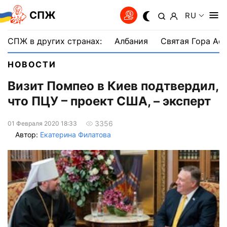
СПЖ
RU
СПЖ в других странах:
Албания
Святая Гора Аф
НОВОСТИ
Визит Помпео в Киев подтвердил,
что ПЦУ – проект США, – эксперт
3356
01 Февраля 2020 18:33
Автор:
Екатерина Филатова