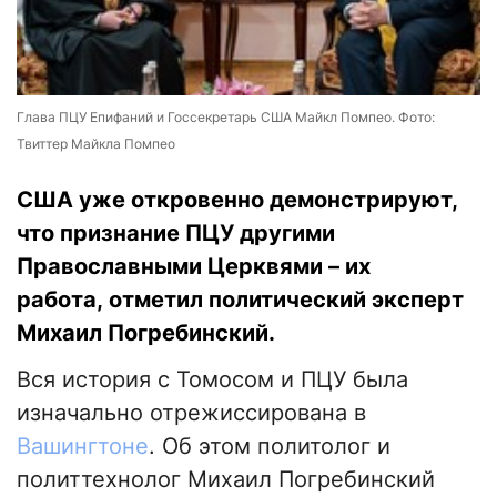
Глава ПЦУ Епифаний и Госсекретарь США Майкл Помпео. Фото:
Твиттер Майкла Помпео
США уже откровенно демонстрируют,
что признание ПЦУ другими
Православными Церквями – их
работа, отметил политический эксперт
Михаил Погребинский.
Вся история с Томосом и ПЦУ была
изначально отрежиссирована в
Вашингтоне
. Об этом политолог и
политтехнолог Михаил Погребинский