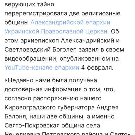
верующих тайно
перерегистрировала две религиозные
общины
Александрийской епархии
Украинской Православной Церкви
. Об
этом архиепископ Александрийский и
Светловодский Боголеп заявил в своем
видеообращении, опубликованном на
YouTube-канале епархии
4 февраля.
«Недавно нами была получена
достоверная информация о том, что,
согласно распоряжению нашего
Кировоградского губернатора Андрея
Балоня, наши две общины, а именно
Свято-Покровская община села
Чечелиевка Петровского района и Свято-