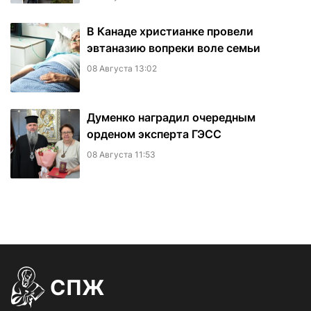
В Канаде христианке провели
эвтаназию вопреки воле семьи
08 Августа 13:02
Думенко наградил очередным
орденом эксперта ГЭСС
08 Августа 11:53
СПЖ