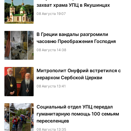
захват храма УПЦ в Якушинцах
08 Августа 19:07
В Греции вандалы разгромили
часовню Преображения Господня
08 Августа 14:38
Митрополит Онуфрий встретился с
иерархом Сербской Церкви
08 Августа 13:41
Социальный отдел УПЦ передал
гуманитарную помощь 100 семьям
переселенцев
08 Августа 13:35