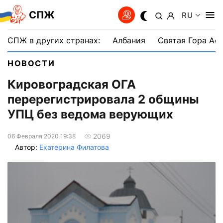
СПЖ
RU
СПЖ в других странах:
Албания
Святая Гора Аф
НОВОСТИ
Кировоградская ОГА
перерегистрировала 2 общины
УПЦ без ведома верующих
2069
06 Февраля 2020 19:38
Автор:
Екатерина Филатова